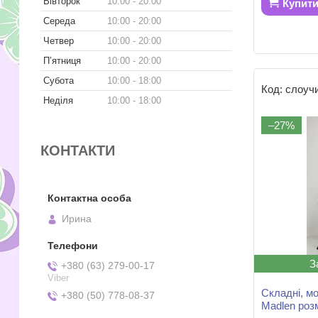
Вівторок
10:00
20:00
Купит
Середа
10:00
20:00
Четвер
10:00
20:00
Пʼятниця
10:00
20:00
Субота
10:00
18:00
слоуч
Неділя
10:00
18:00
–27%
КОНТАКТИ
Ирина
З
+380 (63) 279-00-17
Viber
Складні, м
+380 (50) 778-08-37
Madlen розм