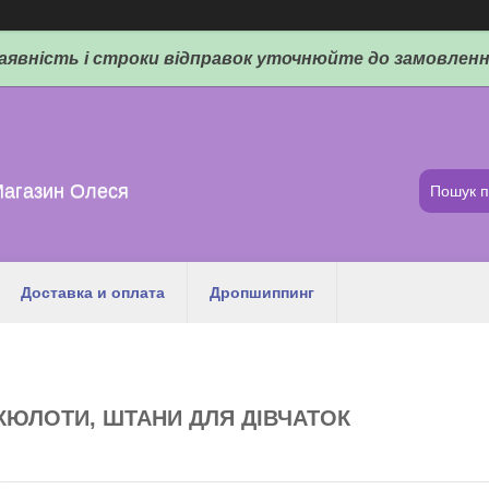
аявність і строки відправок уточнюйте до замовленн
Магазин Олеся
Доставка и оплата
Дропшиппинг
КЮЛОТИ, ШТАНИ ДЛЯ ДІВЧАТОК