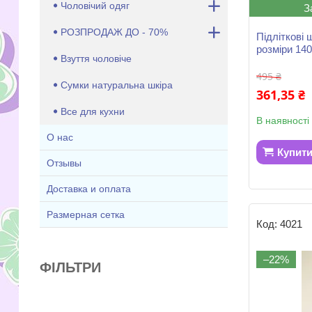
Чоловічий одяг
З
РОЗПРОДАЖ ДО - 70%
Підліткові 
розміри 14
Взуття чоловіче
495 ₴
Сумки натуральна шкіра
361,35 ₴
Все для кухни
В наявності
О нас
Купит
Отзывы
Доставка и оплата
Размерная сетка
4021
–22%
ФІЛЬТРИ