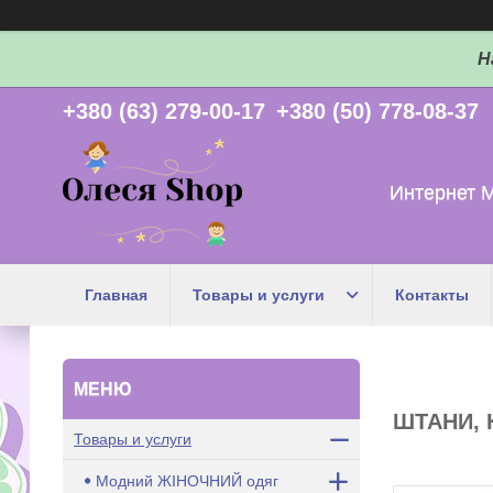
Н
+380 (63) 279-00-17
+380 (50) 778-08-37
Интернет 
Главная
Товары и услуги
Контакты
ШТАНИ, 
Товары и услуги
Модний ЖІНОЧНИЙ одяг