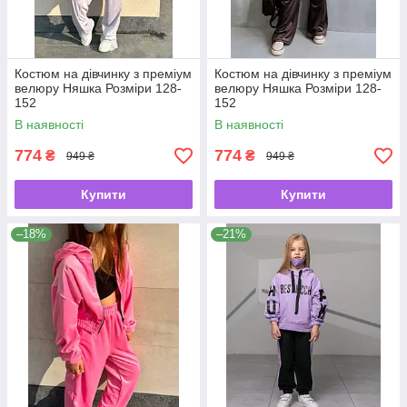
Костюм на дівчинку з преміум
Костюм на дівчинку з преміум
велюру Няшка Розміри 128-
велюру Няшка Розміри 128-
152
152
В наявності
В наявності
774
774
₴
₴
949 ₴
949 ₴
Купити
Купити
–18%
–21%