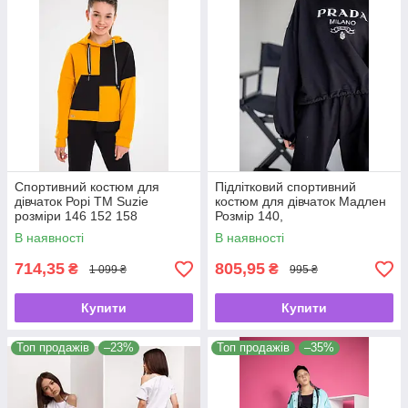
Спортивний костюм для
Підлітковий спортивний
дівчаток Рорі ТМ Suzie
костюм для дівчаток Мадлен
розміри 146 152 158
Розмір 140,
В наявності
В наявності
714,35
805,95
₴
₴
1 099 ₴
995 ₴
Купити
Купити
Топ продажів
–23%
Топ продажів
–35%