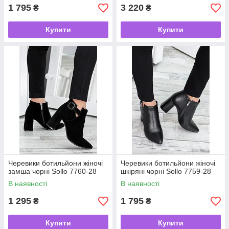
1 795
3 220
₴
₴
Купити
Купити
Черевики ботильйони жіночі
Черевики ботильйони жіночі
замша чорні Sollo 7760-28
шкіряні чорні Sollo 7759-28
В наявності
В наявності
1 295
1 795
₴
₴
Купити
Купити