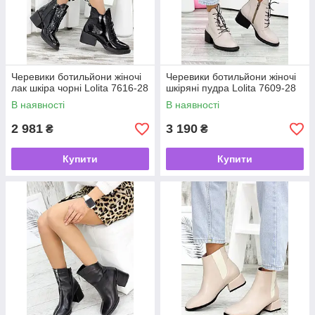
Черевики ботильйони жіночі
Черевики ботильйони жіночі
лак шкіра чорні Lolita 7616-28
шкіряні пудра Lolita 7609-28
В наявності
В наявності
2 981
3 190
₴
₴
Купити
Купити