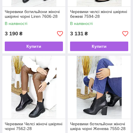
Черевики ботильйони жіночі
Черевики челсі жіночі шкіряні
шкіряні чорні Liren 7606-28
бежеві 7594-28
В наявності
В наявності
3 190
3 131
₴
₴
Купити
Купити
Черевики Челсі жіночі шкіряні
Черевики ботильйони жіночі
чорні 7562-28
шкіра чорні Женева 7550-28