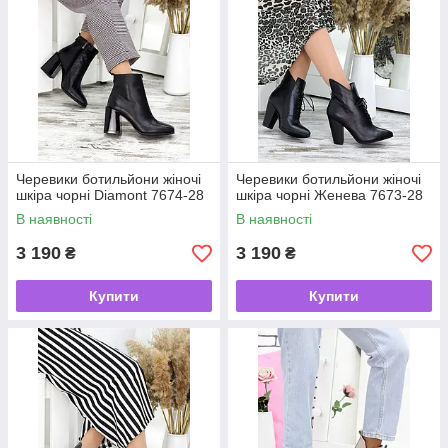
Черевики ботильйони жіночі
Черевики ботильйони жіночі
шкіра чорні Diamont 7674-28
шкіра чорні Женева 7673-28
В наявності
В наявності
3 190
3 190
₴
₴
Купити
Купити