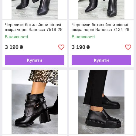
Черевики ботильйони жіночі
Черевики ботильйони жіночі
шкіра чорні Ванесса 7518-28
шкіра чорні Ванесса 7134-28
В наявності
В наявності
3 190
3 190
₴
₴
Купити
Купити