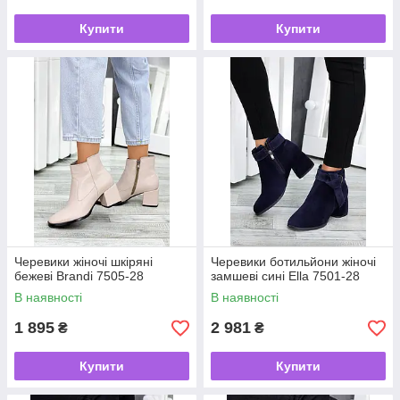
Купити
Купити
Черевики жіночі шкіряні
Черевики ботильйони жіночі
бежеві Brandi 7505-28
замшеві сині Ella 7501-28
В наявності
В наявності
1 895
2 981
₴
₴
Купити
Купити