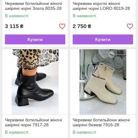
Черевики ботильйони жіночі
Черевики короткі жіночі
шкіряні чорні Злата 8035-28
шкіряні чорні LORO 8019-28
В наявності
В наявності
3 115
2 750
₴
₴
Купити
Купити
Черевики ботильйони жіночі
Черевики ботильйони жіночі
шкіряні чорні 7917-28
шкіряні бежеві 7916-28
В наявності
В наявності