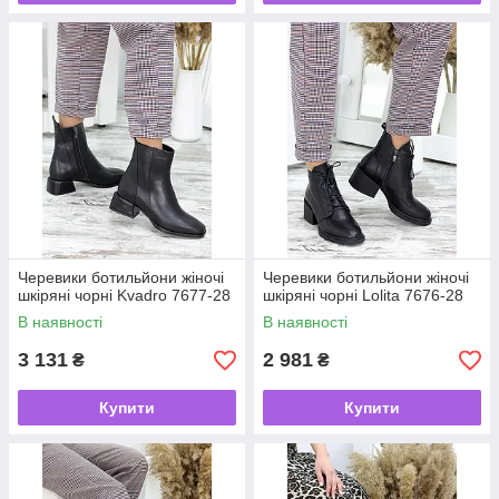
Черевики ботильйони жіночі
Черевики ботильйони жіночі
шкіряні чорні Kvadro 7677-28
шкіряні чорні Lolita 7676-28
В наявності
В наявності
3 131
2 981
₴
₴
Купити
Купити