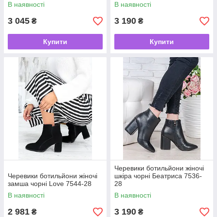
В наявності
В наявності
3 045
3 190
₴
₴
Купити
Купити
Черевики ботильйони жіночі
Черевики ботильйони жіночі
шкіра чорні Беатриса 7536-
замша чорні Love 7544-28
28
В наявності
В наявності
2 981
3 190
₴
₴