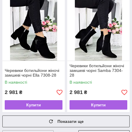
Черевики ботильйони жіночі
Черевики ботильйони жіночі
замшеві чорні Samba 7304-
замшеві чорні Ella 7308-28
28
В наявності
В наявності
2 981
2 981
₴
₴
Купити
Купити
Показати ще