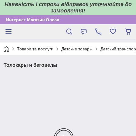
Наявність і строки відправок уточнюйте до
замовлення!
Интернет Магазин Олеся
Товари та послуги
Детские товары
Детский транспор
Толокары и беговелы