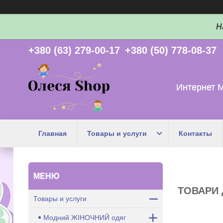
Н
+380 (63) 279-00-17
+380 (50) 778-08-37
Интернет 
Главная
Товары и услуги
Контакты
ТОВАРИ 
Товары и услуги
Модний ЖІНОЧНИЙ одяг