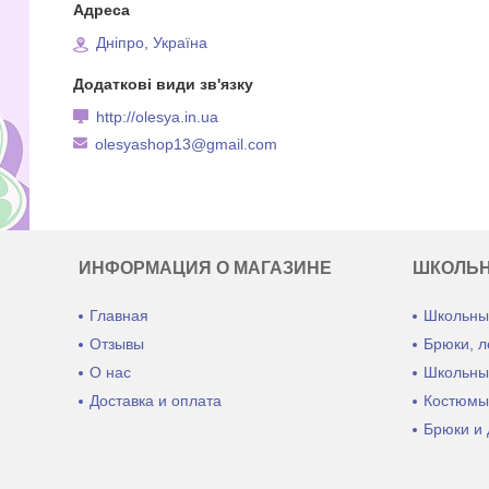
Дніпро, Україна
http://olesya.in.ua
olesyashop13@gmail.com
ИНФОРМАЦИЯ О МАГАЗИНЕ
ШКОЛЬ
Главная
Школьны
Отзывы
Брюки, л
О нас
Школьны
Доставка и оплата
Костюмы
Брюки и 