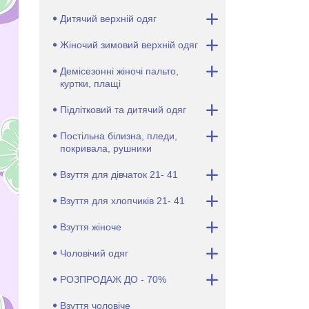
Дитячий верхній одяг
Жіночий зимовий верхній одяг
Демісезонні жіночі пальто,
куртки, плащі
Підлітковий та дитячий одяг
Постільна білизна, пледи,
покривала, рушники
Взуття для дівчаток 21- 41
Взуття для хлопчиків 21- 41
Взуття жіноче
Чоловічий одяг
РОЗПРОДАЖ ДО - 70%
Взуття чоловіче