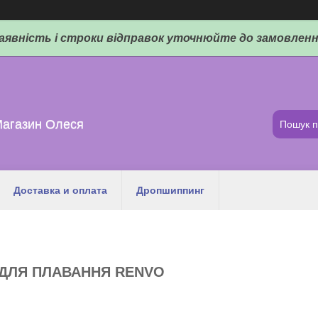
аявність і строки відправок уточнюйте до замовленн
Магазин Олеся
Доставка и оплата
Дропшиппинг
ДЛЯ ПЛАВАННЯ RENVO