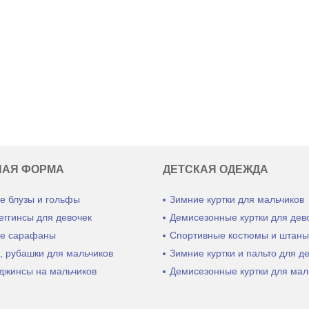
НАЯ ФОРМА
ДЕТСКАЯ ОДЕЖДА
е блузы и гольфы
Зимние куртки для мальчиков
еггинсы для девочек
Демисезонные куртки для дев
е сарафаны
Спортивные костюмы и штан
, рубашки для мальчиков
Зимние куртки и пальто для д
джинсы на мальчиков
Демисезонные куртки для мал