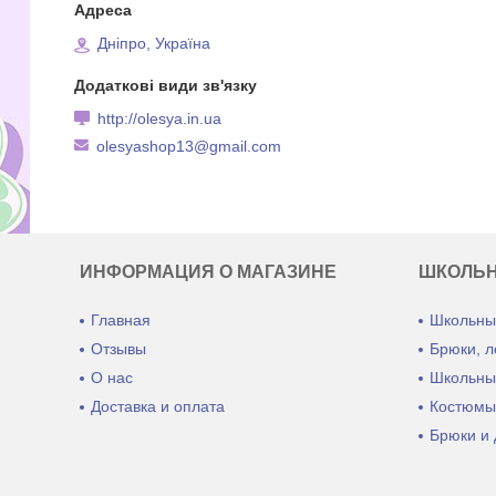
Дніпро, Україна
http://olesya.in.ua
olesyashop13@gmail.com
ИНФОРМАЦИЯ О МАГАЗИНЕ
ШКОЛЬ
Главная
Школьны
Отзывы
Брюки, л
О нас
Школьны
Доставка и оплата
Костюмы
Брюки и 