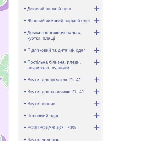
Дитячий верхній одяг
Жіночий зимовий верхній одяг
Демісезонні жіночі пальто,
куртки, плащі
Підлітковий та дитячий одяг
Постільна білизна, пледи,
покривала, рушники
Взуття для дівчаток 21- 41
Взуття для хлопчиків 21- 41
Взуття жіноче
Чоловічий одяг
РОЗПРОДАЖ ДО - 70%
Взуття чоловіче