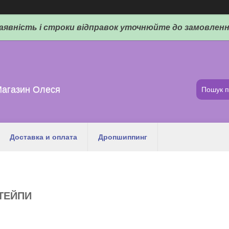
аявність і строки відправок уточнюйте до замовленн
Магазин Олеся
Доставка и оплата
Дропшиппинг
 ТЕЙПИ