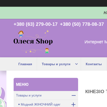
Н
+380 (63) 279-00-17
+380 (50) 778-08-37
Интернет 
Главная
Товары и услуги
Контакты
КІНЕЗІО
Товары и услуги
Модний ЖІНОЧНИЙ одяг