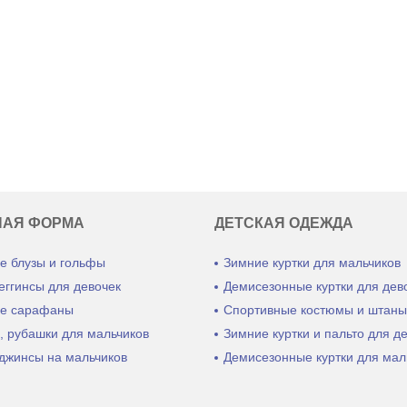
НАЯ ФОРМА
ДЕТСКАЯ ОДЕЖДА
е блузы и гольфы
Зимние куртки для мальчиков
еггинсы для девочек
Демисезонные куртки для дев
е сарафаны
Спортивные костюмы и штан
, рубашки для мальчиков
Зимние куртки и пальто для д
джинсы на мальчиков
Демисезонные куртки для мал