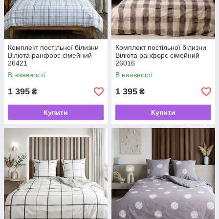
Комплект постільної білизни
Комплект постільної білизни
Вілюта ранфорс сімейний
Вілюта ранфорс сімейний
26421
26016
В наявності
В наявності
1 395
1 395
₴
₴
Купити
Купити