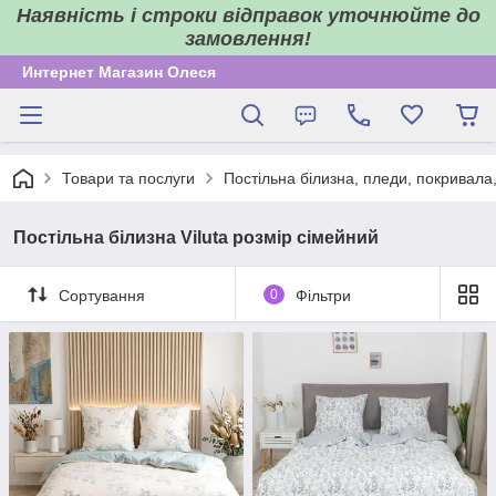
Наявність і строки відправок уточнюйте до
замовлення!
Интернет Магазин Олеся
Товари та послуги
Постільна білизна, пледи, покривала
Постільна білизна Viluta розмір сімейний
Сортування
0
Фільтри