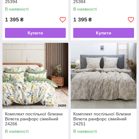
25394
25384
В наявності
В наявності
1 395
1 395
₴
₴
Купити
Купити
Комплект постільної білизни
Комплект постільної білизни
Вілюта ранфорс сімейний
Вілюта ранфорс сімейний
24266
24251
В наявності
В наявності