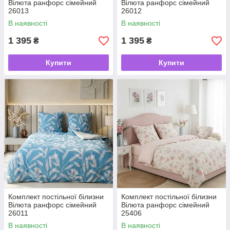
Вілюта ранфорс сімейний
Вілюта ранфорс сімейний
26013
26012
В наявності
В наявності
1 395
1 395
₴
₴
Купити
Купити
Комплект постільної білизни
Комплект постільної білизни
Вілюта ранфорс сімейний
Вілюта ранфорс сімейний
26011
25406
В наявності
В наявності