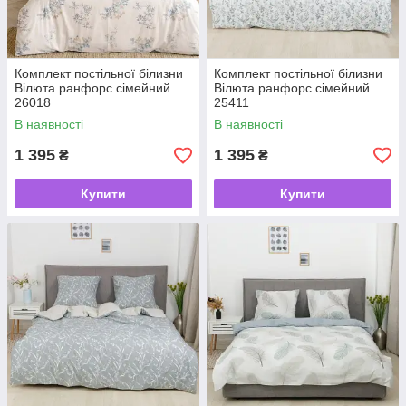
Комплект постільної білизни
Комплект постільної білизни
Вілюта ранфорс сімейний
Вілюта ранфорс сімейний
26018
25411
В наявності
В наявності
1 395
1 395
₴
₴
Купити
Купити