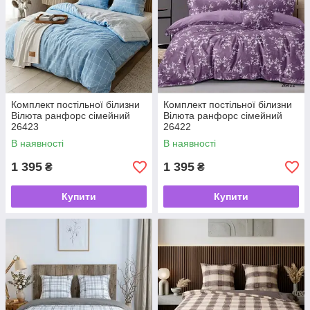
Комплект постільної білизни
Комплект постільної білизни
Вілюта ранфорс сімейний
Вілюта ранфорс сімейний
26423
26422
В наявності
В наявності
1 395
1 395
₴
₴
Купити
Купити