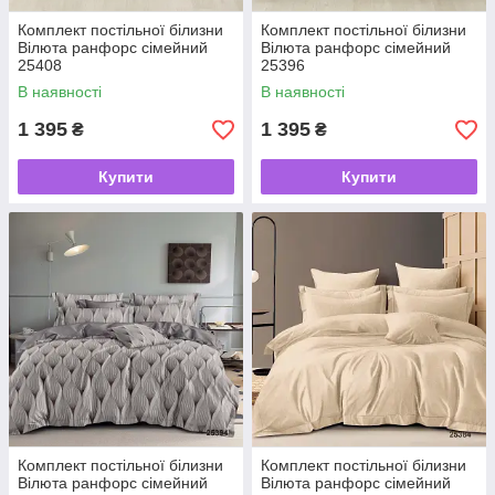
Комплект постільної білизни
Комплект постільної білизни
Вілюта ранфорс сімейний
Вілюта ранфорс сімейний
25408
25396
В наявності
В наявності
1 395
1 395
₴
₴
Купити
Купити
Комплект постільної білизни
Комплект постільної білизни
Вілюта ранфорс сімейний
Вілюта ранфорс сімейний