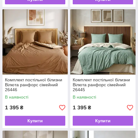
Комплект постільної білизни
Комплект постільної білизни
Вілюта ранфорс сімейний
Вілюта ранфорс сімейний
26446
26445
В наявності
В наявності
1 395
1 395
₴
₴
Купити
Купити