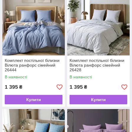
Комплект постільної білизни
Комплект постільної білизни
Вілюта ранфорс сімейний
Вілюта ранфорс сімейний
26444
26428
В наявності
В наявності
1 395
1 395
₴
₴
Купити
Купити