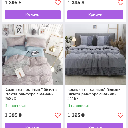
1 395
1 395
₴
₴
Купити
Купити
Комплект постільної білизни
Комплект постільної білизни
Вілюта ранфорс сімейний
Вілюта ранфорс сімейний
25373
21157
В наявності
В наявності
1 395
1 395
₴
₴
Купити
Купити