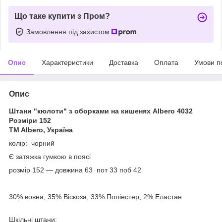
Що таке купити з Пром?
Замовлення під захистом
Опис
Характеристики
Доставка
Оплата
Умови п
Опис
Штани "кюлоти" з оборками на кишенях Albero 4032
Розміри 152
TM Albero, Україна
колір: чорний
Є затяжка гумкою в поясі
розмір 152 — довжина 63 пот 33 поб 42
30% вовна, 35% Віскоза, 33% Поліестер, 2% Еластан
Шкільні штани: