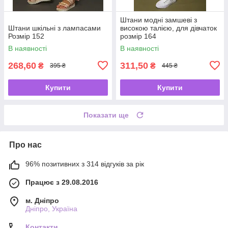
Штани модні замшеві з
Штани шкільні з лампасами
високою талією, для дівчаток
Розмір 152
розмір 164
В наявності
В наявності
268,60
311,50
₴
₴
395 ₴
445 ₴
Купити
Купити
Показати ще
Про нас
96% позитивних з 314 відгуків за рік
Працює з 29.08.2016
м. Дніпро
Дніпро, Україна
Контакти