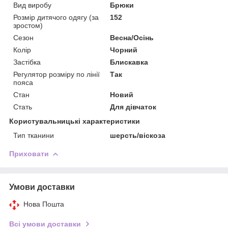
Вид виробу
Брюки
Розмір дитячого одягу (за
152
зростом)
Сезон
Весна/Осінь
Колір
Чорний
Застібка
Блискавка
Регулятор розміру по лінії
Так
пояса
Стан
Новий
Стать
Для дівчаток
Користувальницькі характеристики
Тип тканини
шерсть/віскоза
Приховати
Умови доставки
Нова Пошта
Всі умови доставки