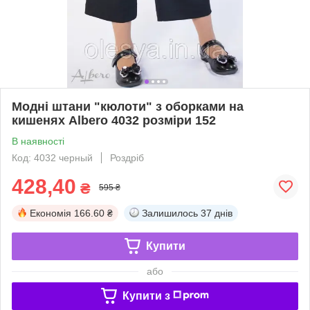
Модні штани "кюлоти" з оборками на
кишенях Albero 4032 розміри 152
В наявності
Код: 4032 черный
Роздріб
428,40
₴
595 ₴
Економія
166.60 ₴
Залишилось
37 днів
Купити
або
Купити з