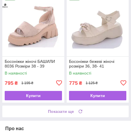
Босоніжки жіночі БАШИЛИ
Босоніжки бежеві жіночі
8036 Розміри 38 - 39
розміри 36, 38- 41
В наявності
В наявності
795
775
₴
₴
1 195 ₴
1 125 ₴
Купити
Купити
Показати ще
Про нас