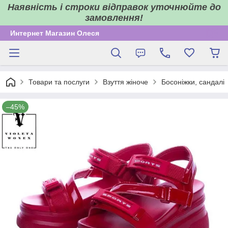
Наявність і строки відправок уточнюйте до
замовлення!
Интернет Магазин Олеся
Товари та послуги
Взуття жіноче
Босоніжки, сандалі
–45%