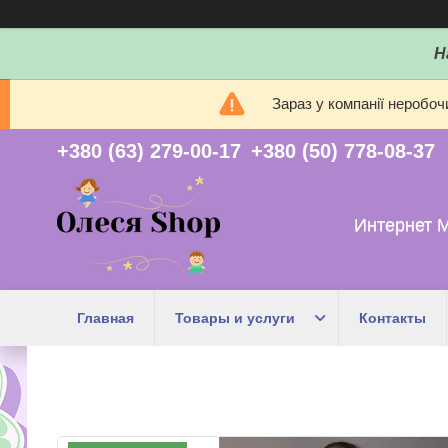
Н
Зараз у компанії неробоч
+380 (63) 279-00-17
+380 (50) 778-08-37
Интернет 
Главная
Товары и услуги
Контакты