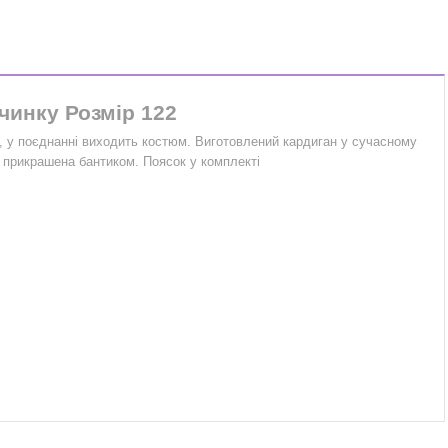
чинку Розмір 122
и, у поєднанні виходить костюм. Виготовлений кардиган у сучасному
, прикрашена бантиком. Поясок у комплекті