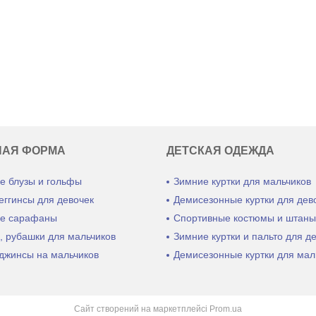
НАЯ ФОРМА
ДЕТСКАЯ ОДЕЖДА
е блузы и гольфы
Зимние куртки для мальчиков
еггинсы для девочек
Демисезонные куртки для дев
е сарафаны
Спортивные костюмы и штан
, рубашки для мальчиков
Зимние куртки и пальто для д
джинсы на мальчиков
Демисезонные куртки для мал
Сайт створений на маркетплейсі
Prom.ua