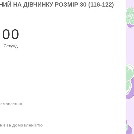
Й НА ДІВЧИНКУ РОЗМІР 30 (116-122)
0
0
Секунд
замовлення
днів
за домовленістю