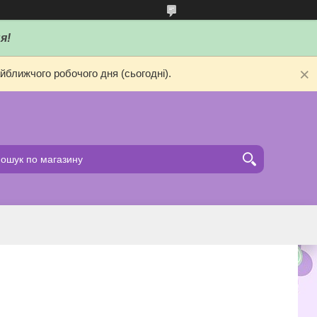
я!
йближчого робочого дня (сьогодні).