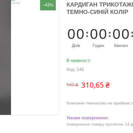
КАРДИГАН ТРИКОТАЖНИ
–43%
ТЕМНО-СИНІЙ КОЛІР
0
0
0
0
0
0
Днів
Годин
Хвилин
В наявності
Код:
146
310,65 ₴
545 ₴
Компанія тимчасово не приймає 
повернення товару протягом 14 