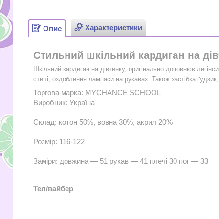
Характеристики
Опис
Стильний шкільний кардиган
на дів
Шкільний кардиган на дівчинку, оригінально доповнює легінс
стилі, оздоблення лампаси на рукавах. Також застібка ґудзик
Торгова марка: MYCHANCE SCHOOL
Виробник: Україна
Склад: котон 50%, вовна 30%, акрил 20%
Розмір: 116-122
Заміри: довжина — 51 рукав — 41 плечі 30 пог — 33
Тел/вайбер