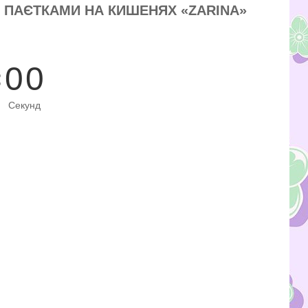
 ПАЄТКАМИ НА КИШЕНЯХ «ZARINA»
0
0
Секунд