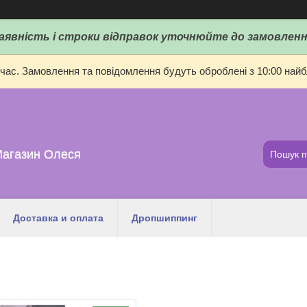
аявність і строки відправок уточнюйте до замовленн
 час. Замовлення та повідомлення будуть оброблені з 10:00 найбл
Магазин Олеся
Доставка и оплата
Дропшиппинг