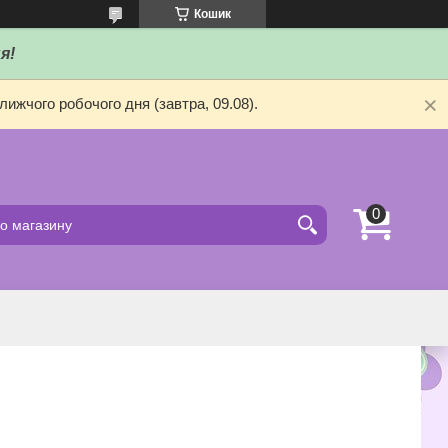
Кошик
я!
ижчого робочого дня (завтра, 09.08).