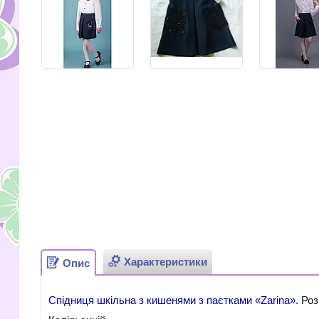
Характеристики
Опис
Спідниця шкільна з кишенями з паєтками «Zarina».
Роз