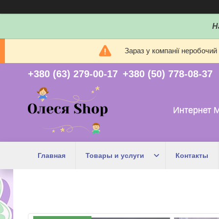
Н
Зараз у компанії неробочий
+380 (63) 279-00-17
+380 (50) 778-08-37
Интернет 
Главная
Товары и услуги
Контакты