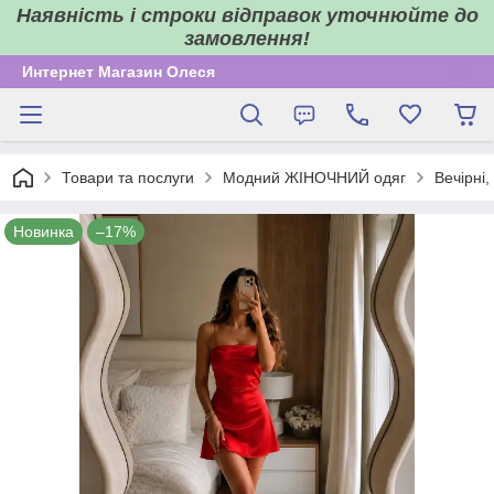
Наявність і строки відправок уточнюйте до
замовлення!
Интернет Магазин Олеся
Товари та послуги
Модний ЖІНОЧНИЙ одяг
Вечірні,
Новинка
–17%