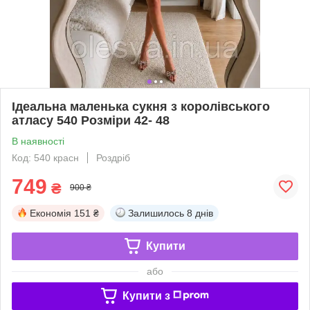
Ідеальна маленька сукня з королівського
атласу 540 Розміри 42- 48
В наявності
Код: 540 красн
Роздріб
749
₴
900 ₴
Економія
151 ₴
Залишилось
8 днів
Купити
або
Купити з