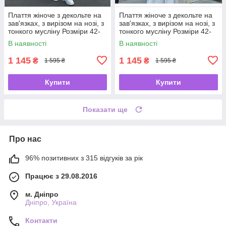
Плаття жіноче з декольте на
Плаття жіноче з декольте на
зав'язках, з вирізом на нозі, з
зав'язках, з вирізом на нозі, з
тонкого мусліну Розміри 42-
тонкого мусліну Розміри 42-
44, 46-48
44, 46-48
В наявності
В наявності
1 145
1 145
₴
₴
1 595 ₴
1 595 ₴
Купити
Купити
Показати ще
Про нас
96% позитивних з 315 відгуків за рік
Працює з 29.08.2016
м. Дніпро
Дніпро, Україна
Контакти