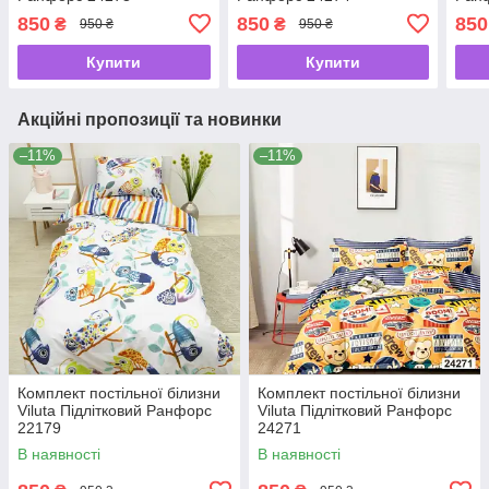
850
850
850
₴
₴
950 ₴
950 ₴
Купити
Купити
Акційні пропозиції та новинки
–11%
–11%
Комплект постільної білизни
Комплект постільної білизни
Viluta Підлітковий Ранфорс
Viluta Підлітковий Ранфорс
22179
24271
В наявності
В наявності