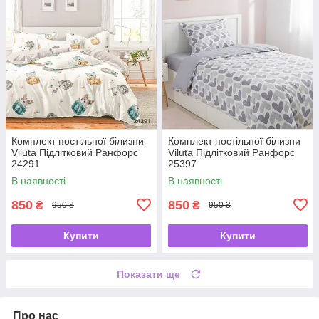
Комплект постільної білизни
Комплект постільної білизни
Viluta Підлітковий Ранфорс
Viluta Підлітковий Ранфорс
24291
25397
В наявності
В наявності
850
850
₴
₴
950 ₴
950 ₴
Купити
Купити
Показати ще
Про нас