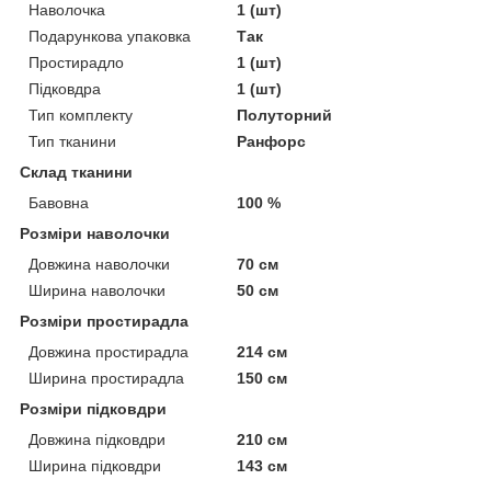
Наволочка
1 (шт)
Подарункова упаковка
Так
Простирадло
1 (шт)
Підковдра
1 (шт)
Тип комплекту
Полуторний
Тип тканини
Ранфорс
Склад тканини
Бавовна
100 %
Розміри наволочки
Довжина наволочки
70 см
Ширина наволочки
50 см
Розміри простирадла
Довжина простирадла
214 см
Ширина простирадла
150 см
Розміри підковдри
Довжина підковдри
210 см
Ширина підковдри
143 см