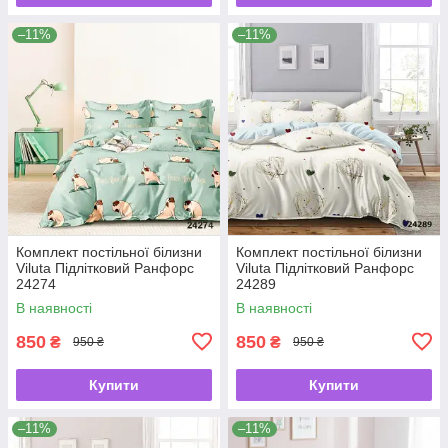
–11%
–11%
Комплект постільної білизни
Комплект постільної білизни
Viluta Підлітковий Ранфорс
Viluta Підлітковий Ранфорс
24274
24289
В наявності
В наявності
850
850
₴
₴
950 ₴
950 ₴
Купити
Купити
–11%
–11%