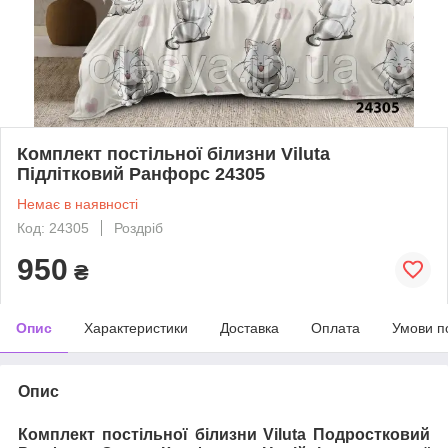
Комплект постільної білизни Viluta
Підлітковий Ранфорс 24305
Немає в наявності
Код: 24305
Роздріб
950
₴
Опис
Характеристики
Доставка
Оплата
Умови п
Опис
Комплект постільної білизни Viluta Подростковий