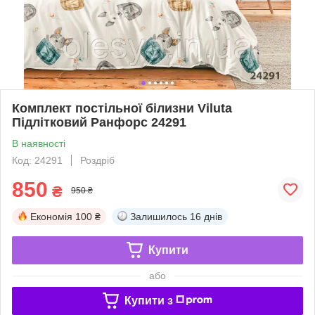
Комплект постільної білизни Viluta
Підлітковий Ранфорс 24291
В наявності
Код: 24291
Роздріб
850
₴
950 ₴
Економія
100 ₴
Залишилось
16 днів
Купити
або
Купити з