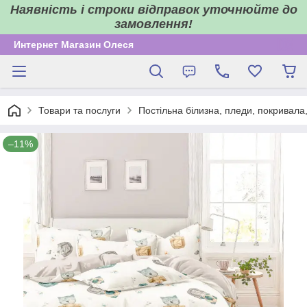
Наявність і строки відправок уточнюйте до
замовлення!
Интернет Магазин Олеся
Товари та послуги
Постільна білизна, пледи, покривала
–11%