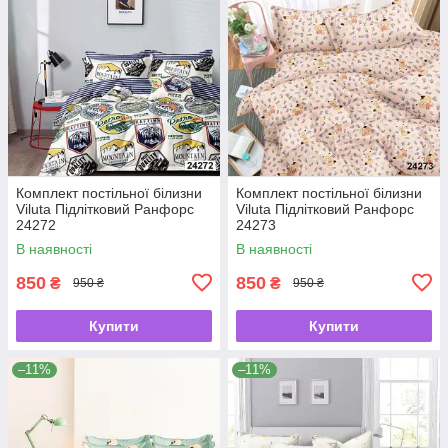
Комплект постільної білизни
Комплект постільної білизни
Viluta Підлітковий Ранфорс
Viluta Підлітковий Ранфорс
24272
24273
В наявності
В наявності
850
850
₴
₴
950 ₴
950 ₴
Купити
Купити
–11%
–11%