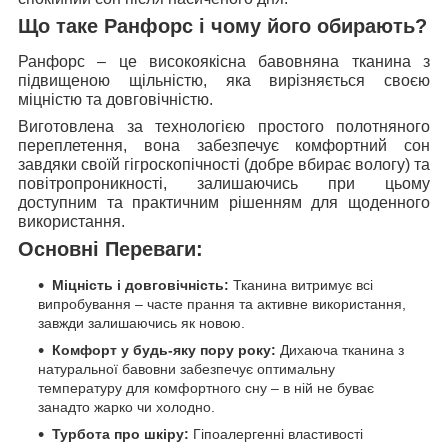
Що таке Ранфорс і чому його обирають?
Ранфорс – це високоякісна бавовняна тканина з
підвищеною щільністю, яка вирізняється своєю
міцністю та довговічністю.
Виготовлена за технологією простого полотняного
переплетення, вона забезпечує комфортний сон
завдяки своїй гігроскопічності (добре вбирає вологу) та
повітропроникності, залишаючись при цьому
доступним та практичним рішенням для щоденного
використання.
Основні Переваги:
Міцність і довговічність:
Тканина витримує всі
випробування – часте прання та активне використання,
завжди залишаючись як новою.
Комфорт у будь-яку пору року:
Дихаюча тканина з
натуральної бавовни забезпечує оптимальну
температуру для комфортного сну – в ній не буває
занадто жарко чи холодно.
Турбота про шкіру:
Гіпоалергенні властивості