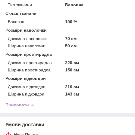
Тип тканини
Бавовна
Склад тканини
Бавовна
100 %
Розміри наволочки
Довжина наволочки
70 см
Ширина наволочки
50 см
Розміри простирадла
Довжина простирадла
220 см
Ширина простирадла
150 см
Розміри підковдри
Довжина підковдри
210 см
Ширина підковдри
143 см
Приховати
Умови доставки
Нова Пошта