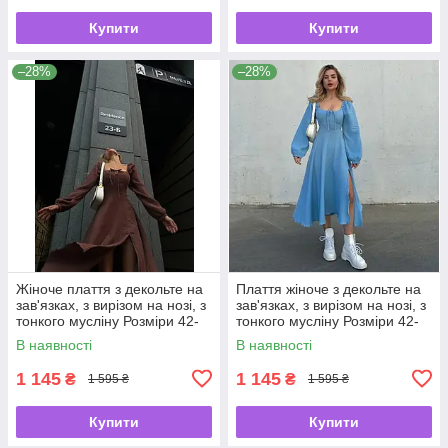
Купити
Купити
–28%
–28%
Жіноче плаття з декольте на
Плаття жіноче з декольте на
зав'язках, з вирізом на нозі, з
зав'язках, з вирізом на нозі, з
тонкого мусліну Розміри 42-
тонкого мусліну Розміри 42-
44, 46-48
44, 46-48
В наявності
В наявності
1 145
1 145
₴
₴
1 595 ₴
1 595 ₴
Купити
Купити