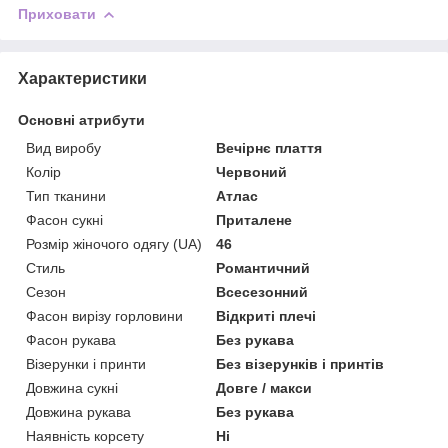
Приховати
Характеристики
Основні атрибути
Вид виробу
Вечірнє плаття
Колір
Червоний
Тип тканини
Атлас
Фасон сукні
Приталене
Розмір жіночого одягу (UA)
46
Стиль
Романтичний
Сезон
Всесезонний
Фасон вирізу горловини
Відкриті плечі
Фасон рукава
Без рукава
Візерунки і принти
Без візерунків і принтів
Довжина сукні
Довге / макси
Довжина рукава
Без рукава
Наявність корсету
Ні