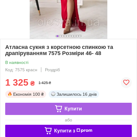
Атласна сукня з корсетною спинкою та
драпіруванням 7575 Розміри 46- 48
В наявності
Код: 7575 красн
Роздріб
1 325
₴
1 425 ₴
Економія
100 ₴
Залишилось
16 днів
Купити
або
Купити з