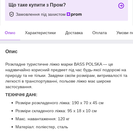
Що таке купити з Пром?
Замовлення під захистом
Опис
Характеристики
Доставка
Оплата
Умови п
Опис
Розкладне туристичне ліжко марки BASS POLSKA — це
надзвичайно корисний предмет під час будь-якої подорожі на
природу та не тільки. Завдяки своїм розмірам, витривалості та
легкості в транспортуванні, польове ліжко має широке
застосування.
ТЕХНІЧНІ ДАНІ:
Розміри розкладеного ліжка: 190 x 70 x 45 см
Розміри складеного ліжка: 95 x 18 x 10 см
Макс. навантаження: 120 кг
Матеріал: поліестер, сталь