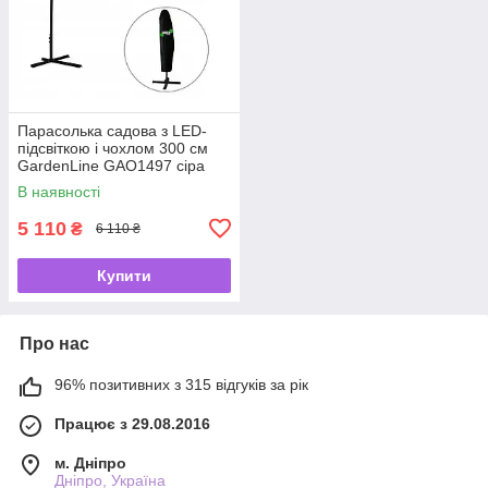
Парасолька садова з LED-
підсвіткою і чохлом 300 см
GardenLine GAO1497 сіра
В наявності
5 110
₴
6 110 ₴
Купити
Про нас
96% позитивних з 315 відгуків за рік
Працює з 29.08.2016
м. Дніпро
Дніпро, Україна