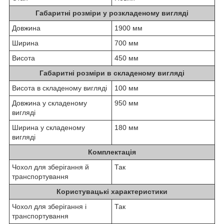
Габаритні розміри у розкладеному вигляді
Довжина
1900 мм
Ширина
700 мм
Висота
450 мм
Габаритні розміри в складеному вигляді
Висота в складеному вигляді
100 мм
Довжина у складеному
950 мм
вигляді
Ширина у складеному
180 мм
вигляді
Комплектація
Чохол для зберігання й
Так
транспортування
Користувацькі характеристики
Чохол для зберігання і
Так
транспортування