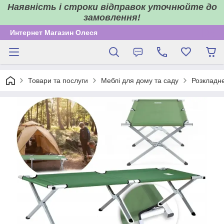
Наявність і строки відправок уточнюйте до
замовлення!
Интернет Магазин Олеся
Товари та послуги
Меблі для дому та саду
Розкладне