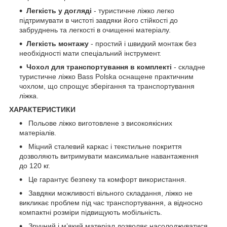
Легкість у догляді
- туристичне ліжко легко
підтримувати в чистоті завдяки його стійкості до
забруднень та легкості в очищенні матеріалу.
Легкість монтажу
- простий і швидкий монтаж без
необхідності мати спеціальний інструмент.
Чохол для транспортування в комплекті
- складне
туристичне ліжко Bass Polska оснащене практичним
чохлом, що спрощує зберігання та транспортування
ліжка.
ХАРАКТЕРИСТИКИ
Польове ліжко виготовлене з високоякісних
матеріалів.
Міцний сталевий каркас і текстильне покриття
дозволяють витримувати максимальне навантаження
до 120 кг.
Це гарантує безпеку та комфорт використання.
Завдяки можливості вільного складання, ліжко не
викликає проблем під час транспортування, а відносно
компактні розміри підвищують мобільність.
Зручний і м’який матеріал дозволяє насолоджуватися