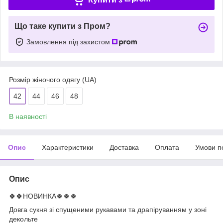
Що таке купити з Пром?
Замовлення під захистом
Розмір жіночого одягу (UA)
42
44
46
48
В наявності
Опис
Характеристики
Доставка
Оплата
Умови п
Опис
🍀🍀НОВИНКА🍀🍀🍀
Довга сукня зі спущеними рукавами та драпіруванням у зоні
декольте