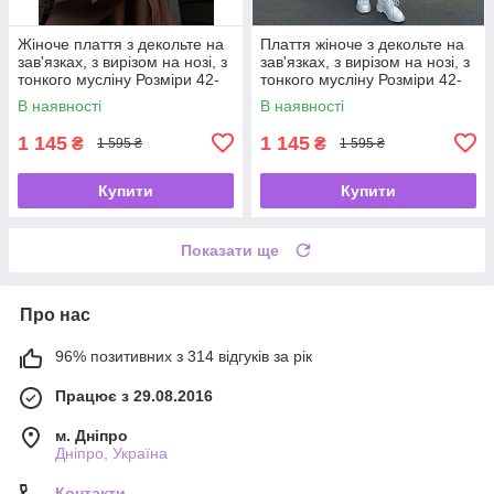
Жіноче плаття з декольте на
Плаття жіноче з декольте на
зав'язках, з вирізом на нозі, з
зав'язках, з вирізом на нозі, з
тонкого мусліну Розміри 42-
тонкого мусліну Розміри 42-
44, 46-48
44, 46-48
В наявності
В наявності
1 145
1 145
₴
₴
1 595 ₴
1 595 ₴
Купити
Купити
Показати ще
Про нас
96% позитивних з 314 відгуків за рік
Працює з 29.08.2016
м. Дніпро
Дніпро, Україна
Контакти