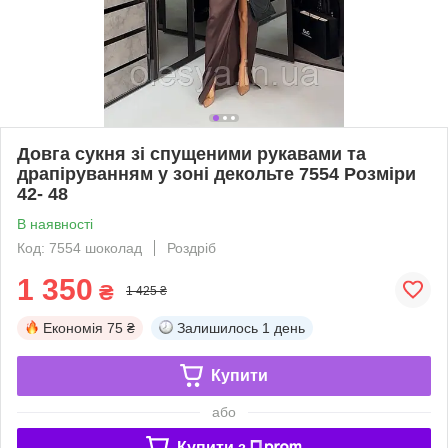
Довга сукня зі спущеними рукавами та
драпіруванням у зоні декольте 7554 Розміри
42- 48
В наявності
Код: 7554 шоколад
Роздріб
1 350
₴
1 425 ₴
Економія
75 ₴
Залишилось
1 день
Купити
або
Купити з