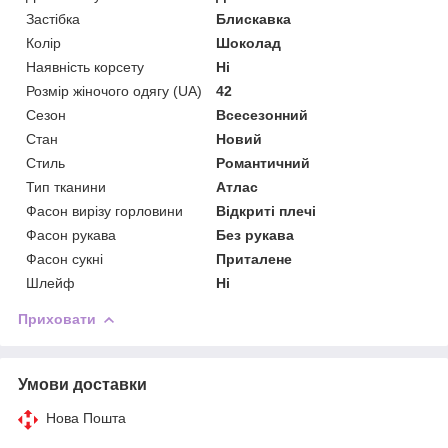
Застібка
Блискавка
Колір
Шоколад
Наявність корсету
Ні
Розмір жіночого одягу (UA)
42
Сезон
Всесезонний
Стан
Новий
Стиль
Романтичний
Тип тканини
Атлас
Фасон вирізу горловини
Відкриті плечі
Фасон рукава
Без рукава
Фасон сукні
Приталене
Шлейф
Ні
Приховати
Умови доставки
Нова Пошта