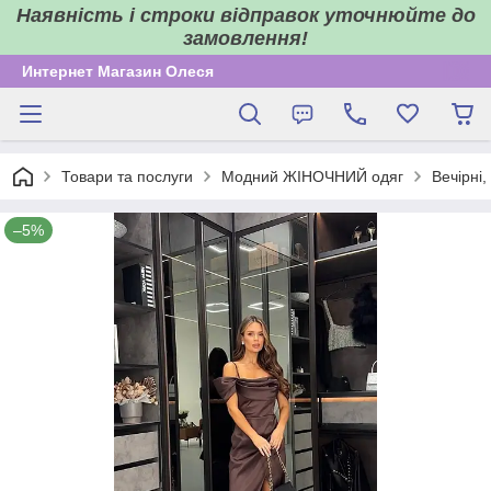
Наявність і строки відправок уточнюйте до
замовлення!
Интернет Магазин Олеся
Товари та послуги
Модний ЖІНОЧНИЙ одяг
Вечірні,
–5%