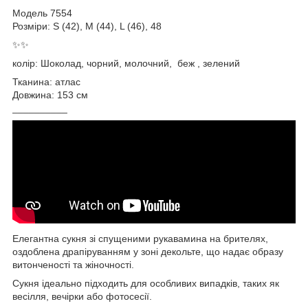
Модель 7554
Розміри: S (42), M (44), L (46), 48
✨✨
колір: Шоколад, чорний, молочний, беж , зелений
Тканина: атлас
Довжина: 153 см
__________
Елегантна сукня зі спущеними рукавамина на брителях,
оздоблена драпіруванням у зоні декольте, що надає образу
витонченості та жіночності.
Сукня ідеально підходить для особливих випадків, таких як
весілля, вечірки або фотосесії.