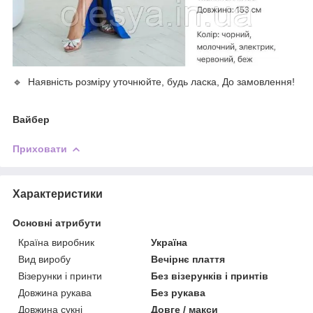
🔹 Наявність розміру уточнюйте, будь ласка, До замовлення!
Вайбер
Приховати
Характеристики
Основні атрибути
Країна виробник
Україна
Вид виробу
Вечірнє плаття
Візерунки і принти
Без візерунків і принтів
Довжина рукава
Без рукава
Довжина сукні
Довге / макси