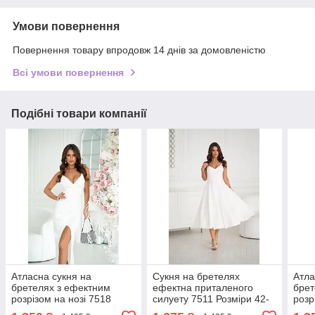
Умови повернення
Повернення товару впродовж 14 днів за домовленістю
Всі умови повернення
Подібні товари компанії
Атласна сукня на
Сукня на бретелях
Атла
бретелях з ефектним
ефектна приталеного
брет
розрізом на нозі 7518
силуету 7511 Розміри 42-
розр
Розміри 42- 48
48
Розм