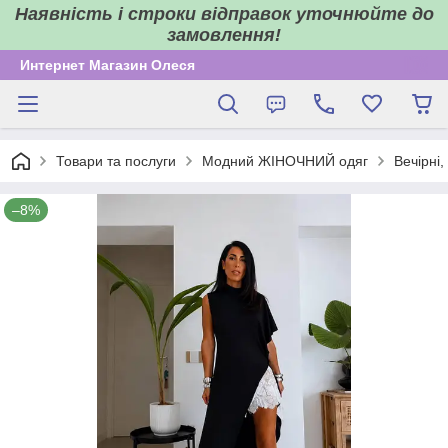
Наявність і строки відправок уточнюйте до
замовлення!
Интернет Магазин Олеся
Товари та послуги
Модний ЖІНОЧНИЙ одяг
Вечірні,
–8%