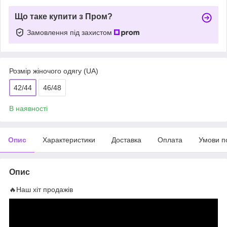
Що таке купити з Пром?
Замовлення під захистом
Розмір жіночого одягу (UA)
42/44
46/48
В наявності
Опис
Характеристики
Доставка
Оплата
Умови п
Опис
🔥Наш хіт продажів