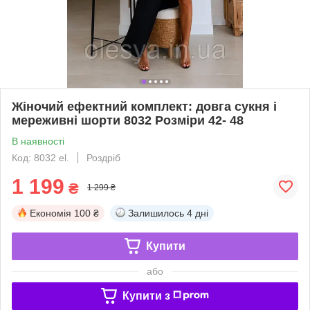
Жіночий ефектний комплект: довга сукня і
мереживні шорти 8032 Розміри 42- 48
В наявності
Код: 8032 el.
Роздріб
1 199
₴
1 299 ₴
Економія
100 ₴
Залишилось
4 дні
Купити
або
Купити з