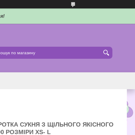
я!
РОТКА СУКНЯ З ЩІЛЬНОГО ЯКІСНОГО
0 РОЗМІРИ ХS- L