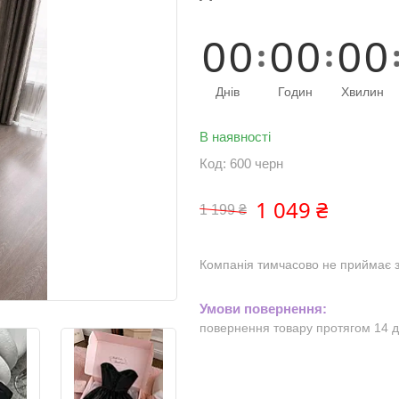
0
0
0
0
0
0
Днів
Годин
Хвилин
В наявності
Код:
600 черн
1 049 ₴
1 199 ₴
Компанія тимчасово не приймає 
повернення товару протягом 14 