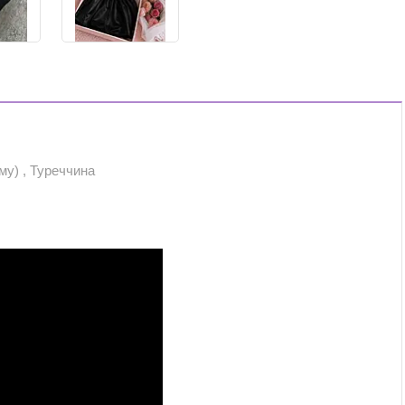
рму) , Туреччина