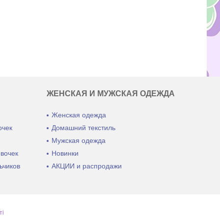
ЖЕНСКАЯ И МУЖСКАЯ ОДЕЖДА
Женская одежда
очек
Домашний текстиль
ы
Мужская одежда
евочек
Новинки
ьчиков
АКЦИИ и распродажи
ті