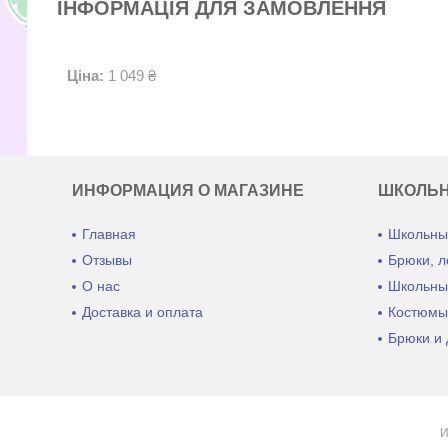
ІНФОРМАЦІЯ ДЛЯ ЗАМОВЛЕННЯ
Ціна:
1 049 ₴
ИНФОРМАЦИЯ О МАГАЗИНЕ
ШКОЛЬ
Главная
Школьны
Отзывы
Брюки, л
О нас
Школьны
Доставка и оплата
Костюмы
Брюки и 