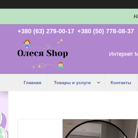
Н
+380 (63) 279-00-17
+380 (50) 778-08-37
Интернет 
Главная
Товары и услуги
Контакты