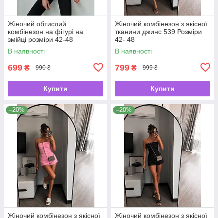
Жіночий обтислий
Жіночий комбінезон з якісної
комбінезон на фігурі на
тканини джинс 539 Розміри
змійці розміри 42-48
42- 48
В наявності
В наявності
699
799
₴
₴
990 ₴
999 ₴
Купити
Купити
–20%
–20%
Жіночий комбінезон з якісної
Жіночий комбінезон з якісної