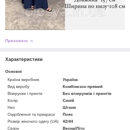
Приховати
Характеристики
Основні
Країна виробник
Україна
Вид виробу
Комбінезон прямий
Візерунки і принти
Без візерунків і принтів
Колір
Синій
Низ
Штани
Оздоблення та прикраси
Пояс
Розмір жіночого одягу (UA)
42/44
Сезон
Весна/Літо