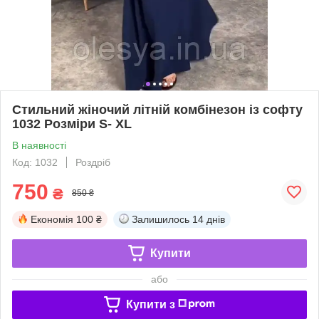
Стильний жіночий літній комбінезон із софту
1032 Розміри S- XL
В наявності
Код: 1032
Роздріб
750
₴
850 ₴
Економія
100 ₴
Залишилось
14 днів
Купити
або
Купити з