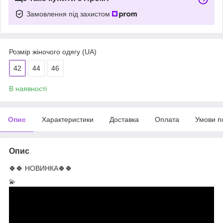
Замовлення під захистом
Розмір жіночого одягу (UA)
42
44
46
В наявності
Опис
Характеристики
Доставка
Оплата
Умови п
Опис
🍀🍀 НОВИНКА🍀🍀
💫