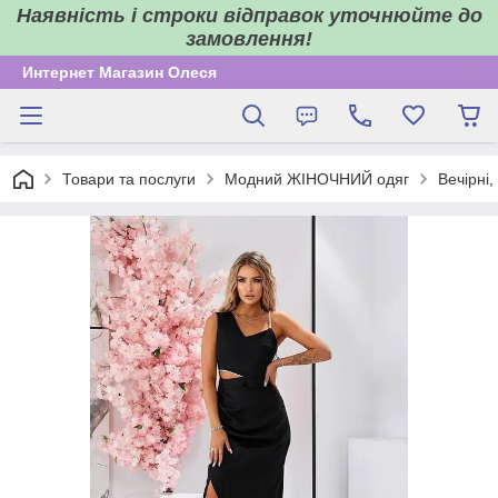
Наявність і строки відправок уточнюйте до
замовлення!
Интернет Магазин Олеся
Товари та послуги
Модний ЖІНОЧНИЙ одяг
Вечірні,