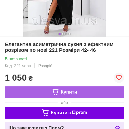
Елегантна асиметрична сукня з ефектним
розрізом по нозі 221 Розміри 42- 46
В наявності
Код: 221 черн
Роздріб
1 050
₴
Купити
або
Купити з
Що таке купити з Пром?