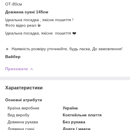
ОТ-80см
Довжина сукні 145см
Ідеальна посадка , якісне пошиття !
Фото відео реал 💫
Ідеальна посадка, якісне пошиття ❤️
🔹 Наявність розміру уточнюйте, будь ласка, До замовлення!
Вайбер
Приховати
Характеристики
Основні атрибути
Країна виробник
Україна
Вид виробу
Коктейльне плаття
Довжина рукава
Без рукава
Довжина сукні
Довге / макси