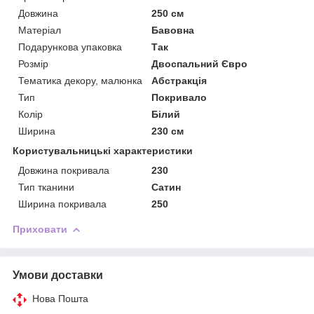
Довжина
250 см
Матеріал
Бавовна
Подарункова упаковка
Так
Розмір
Двоспальний Євро
Тематика декору, малюнка
Абстракція
Тип
Покривало
Колір
Білий
Ширина
230 см
Користувальницькі характеристики
Довжина покривала
230
Тип тканини
Сатин
Ширина покривала
250
Приховати
Умови доставки
Нова Пошта