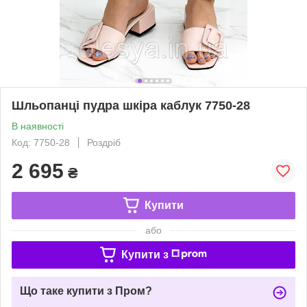
Шльопанці пудра шкіра каблук 7750-28
В наявності
Код: 7750-28
Роздріб
2 695
₴
Купити
або
Купити з
Що таке купити з Пром?