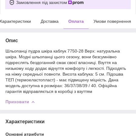
Замовлення під захистом
Характеристики
Доставка
Оплата
Умови повернення
Опис
Шльопанці пудра шкіра каблук 7750-28 Верх: натуральна
шкіра. Модні шльопанці цього сезону, вони безсумнівно
підкреслять бездоганний смак своєї власниці. Взуття на
низькому ходу додає відчуття комфорту і легкості. Підходять
на ніжку середньої повноти. Висота каблука: 5 см. Підошва
ТЕП (термоеластопласт) - має підвищену міцність. Дана
модель доступна в розмірах: 36/37/38/39 / 40. Офіційна
гарантія відправляється в коробці з взуттям
Приховати
Характеристики
Основні атрибути