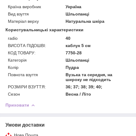
Країна виробник
Україна
Вид взуття
Шльопанці
Матеріал верху
Натуральна шкіра
Користувальницькі характеристики
radio
40
ВИСОТА ПІДОШВІ:
каблук 5 см
КОД ТОВАРУ:
7750-28
Категорія
Шльопанці
Колір
Пудра
Повнота взуття
Вузька та середня, на
широку не підходить
РОЗМІРИ ВЗУТТЯ:
36; 37; 38; 39; 40;
Сезон
Весна / Лiто
Приховати
Умови доставки
Нова Пошта