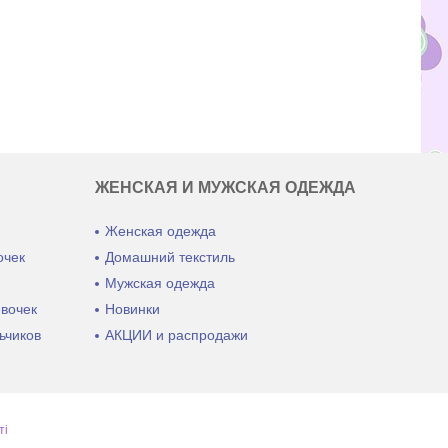
ЖЕНСКАЯ И МУЖСКАЯ ОДЕЖДА
Женская одежда
очек
Домашний текстиль
ы
Мужская одежда
евочек
Новинки
ьчиков
АКЦИИ и распродажи
ті