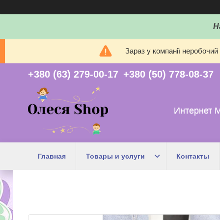
Н
Зараз у компанії неробочий
+380 (63) 279-00-17
+380 (50) 778-08-37
Интернет 
Главная
Товары и услуги
Контакты