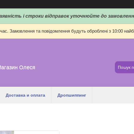
аявність і строки відправок уточнюйте до замовленн
 час. Замовлення та повідомлення будуть оброблені з 10:00 найбл
Магазин Олеся
Доставка и оплата
Дропшиппинг