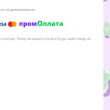
днів
за домовленістю
і платежі. Тепер ви можете купити будь-який товар не