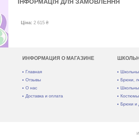
ІНФОРМАЦІЯ ДЛЯ ЗАМОВЛЕННЯ
Ціна:
2 615 ₴
ИНФОРМАЦИЯ О МАГАЗИНЕ
ШКОЛЬ
Главная
Школьны
Отзывы
Брюки, л
О нас
Школьны
Доставка и оплата
Костюмы
Брюки и 