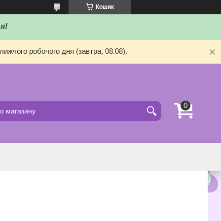
Кошик
я!
ижчого робочого дня (завтра, 08.08).