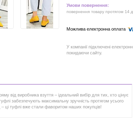
повернення товару протягом 14 
У компанії підключені електронн
покидаючи сайту.
ряму від виробника взуття – ідеальний вибір для тих, хто цінує
ці туфлі забезпечують максимальну зручність протягом усього
 – ці туфлі вже стали фаворитом наших покупців!