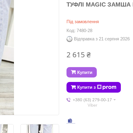
ТУФЛІ MAGIC ЗАМША Г
Під замовлення
Код:
7480-28
Відправка з 21 серпня 2026
2 615 ₴
Купити
Купити з
+380 (63) 279-00-17
Viber