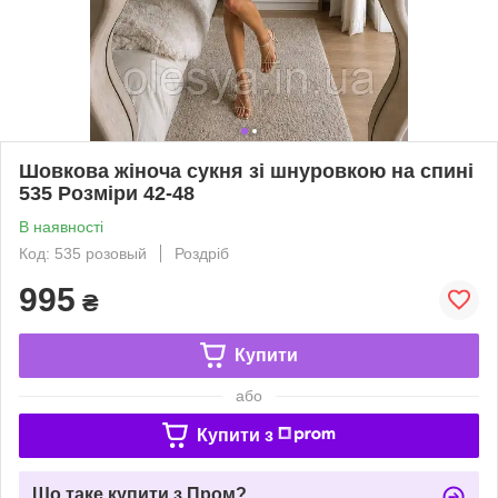
Шовкова жіноча сукня зі шнуровкою на спині
535 Розміри 42-48
В наявності
Код: 535 розовый
Роздріб
995
₴
Купити
або
Купити з
Що таке купити з Пром?