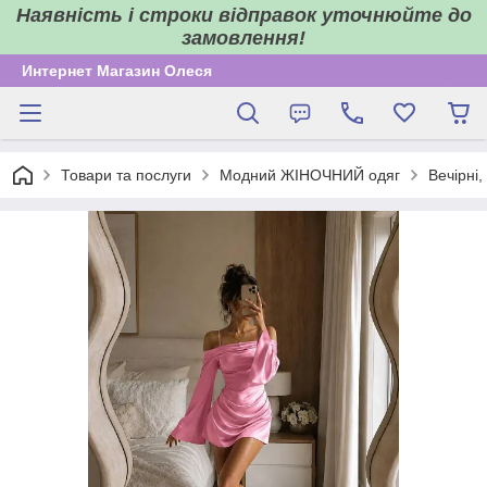
Наявність і строки відправок уточнюйте до
замовлення!
Интернет Магазин Олеся
Товари та послуги
Модний ЖІНОЧНИЙ одяг
Вечірні,