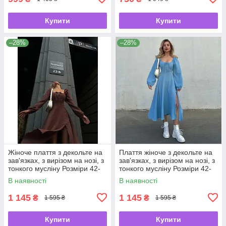
Купити
Купити
–28%
–28%
Жіноче плаття з декольте на
Плаття жіноче з декольте на
зав'язках, з вирізом на нозі, з
зав'язках, з вирізом на нозі, з
тонкого мусліну Розміри 42-
тонкого мусліну Розміри 42-
44, 46-48
44, 46-48
В наявності
В наявності
1 145
1 145
₴
₴
1 595 ₴
1 595 ₴
Купити
Купити