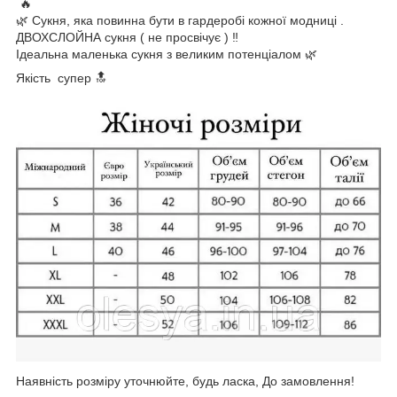
🔥
🌿 Сукня, яка повинна бути в гардеробі кожної модниці .
ДВОХСЛОЙНА сукня ( не просвічує ) ‼️
Ідеальна маленька сукня з великим потенціалом 🌿
Якість супер 🔝
Наявність розміру уточнюйте, будь ласка, До замовлення!