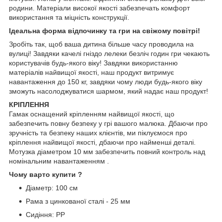
родини. Матеріали високої якості забезпечать комфорт
використання та міцність конструкції.
Ідеальна форма відпочинку та гри на свіжому повітрі!
Зробіть так, щоб ваша дитина більше часу проводила на
вулиці! Завдяки качелі гніздо лелеки безліч годин гри чекають
користувачів будь-якого віку! Завдяки використанню
матеріалів найвищої якості, наш продукт витримує
навантаження до 150 кг, завдяки чому люди будь-якого віку
зможуть насолоджуватися шармом, який надає наш продукт!
КРІПЛЕННЯ
Гамак оснащений кріпленням найвищої якості, що
забезпечить повну безпеку у грі вашого малюка. Дбаючи про
зручність та безпеку наших клієнтів, ми піклуємося про
кріплення найвищої якості, дбаючи про найменші деталі.
Мотузка діаметром 10 мм забезпечить повний контроль над
номінальним навантаженням .
Чому варто купити ?
Діаметр: 100 см
Рама з цинкованої сталі - 25 мм
Сидіння: PP