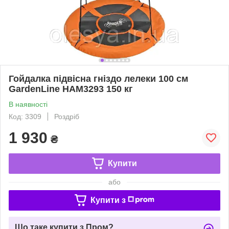
Гойдалка підвісна гніздо лелеки 100 см
GardenLine HAM3293 150 кг
В наявності
Код: 3309
Роздріб
1 930
₴
Купити
або
Купити з
Що таке купити з Пром?