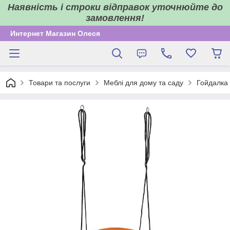
Наявність і строки відправок уточнюйте до
замовлення!
Интернет Магазин Олеся
Товари та послуги
Меблі для дому та саду
Гойдалка 