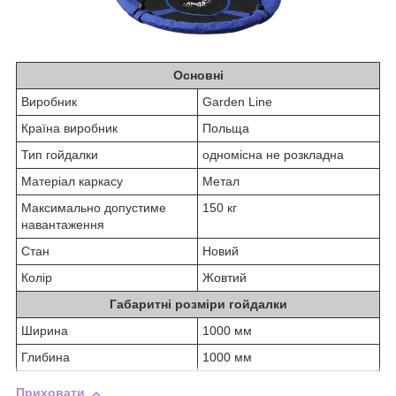
Основні
Виробник
Garden Line
Країна виробник
Польща
Тип гойдалки
одномісна не розкладна
Матеріал каркасу
Метал
Максимально допустиме
150 кг
навантаження
Стан
Новий
Колір
Жовтий
Габаритні розміри гойдалки
Ширина
1000 мм
Глибина
1000 мм
Приховати