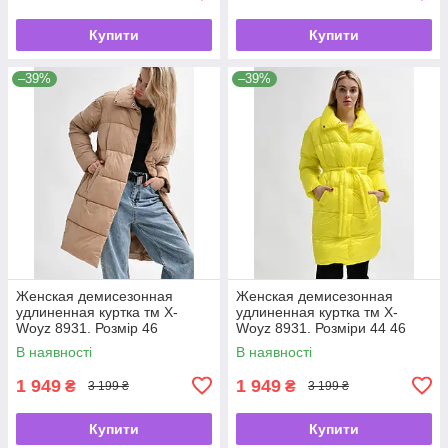
Купити
Купити
–39%
–39%
Женская демисезонная
Женская демисезонная
удлиненная куртка тм X-
удлиненная куртка тм X-
Woyz 8931. Розмір 46
Woyz 8931. Розміри 44 46
В наявності
В наявності
1 949
1 949
₴
₴
3 199 ₴
3 199 ₴
Купити
Купити