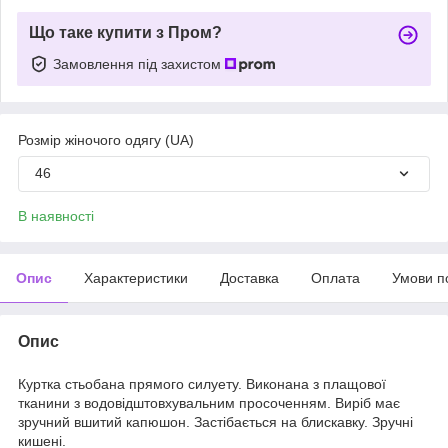
Що таке купити з Пром?
Замовлення під захистом
Розмір жіночого одягу (UA)
46
В наявності
Опис
Характеристики
Доставка
Оплата
Умови п
Опис
Куртка стьобана прямого силуету. Виконана з плащової
тканини з водовідштовхувальним просоченням. Виріб має
зручний вшитий капюшон. Застібається на блискавку. Зручні
кишені.