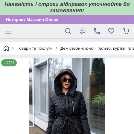
Наявність і строки відправок уточнюйте до
замовлення!
Интернет Магазин Олеся
Товари та послуги
Демісезонні жіночі пальто, куртки, пл
–12%