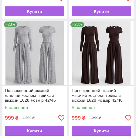
Купити
Купити
–23%
–23%
Повсякденний якісний
Повсякденний якісний
жіночий костюм- трійка з
жіночий костюм- трійка з
віскози 1628 Розмір 42/46
віскози 1628 Розмір 42/46
В наявності
В наявності
999
999
₴
₴
1 299 ₴
1 299 ₴
Купити
Купити