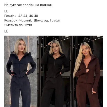
На рукавах прорізи на пальчик.
❤️‍🔥
Розміри: 42-44, 46-48
Кольори: Чорний, Шоколад, Графіт
Якість та пошиття
❤️‍🔥