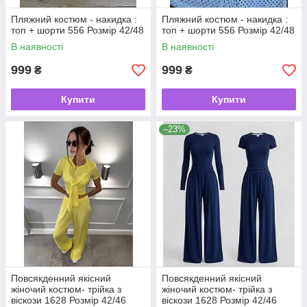
Пляжний костюм - накидка :
Пляжний костюм - накидка :
топ + шорти 556 Розмір 42/48
топ + шорти 556 Розмір 42/48
В наявності
В наявності
999
999
₴
₴
Купити
Купити
–23%
Повсякденний якісний
Повсякденний якісний
жіночий костюм- трійка з
жіночий костюм- трійка з
віскози 1628 Розмір 42/46
віскози 1628 Розмір 42/46