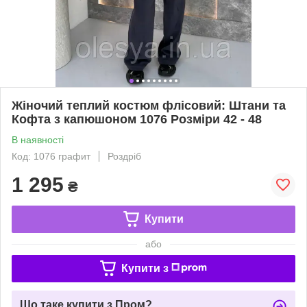
Жіночий теплий костюм флісовий: Штани та
Кофта з капюшоном 1076 Розміри 42 - 48
В наявності
Код: 1076 графит
Роздріб
1 295
₴
Купити
або
Купити з
Що таке купити з Пром?