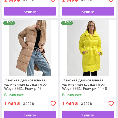
₴
₴
3 200 ₴
3 199 ₴
Купити
Купити
–39%
–39%
Женская демисезонная
Женская демисезонная
удлиненная куртка тм X-
удлиненная куртка тм X-
Woyz 8931. Розмір 46
Woyz 8931. Розміри 44 46
В наявності
В наявності
1 949
1 949
₴
₴
3 199 ₴
3 199 ₴
Купити
Купити