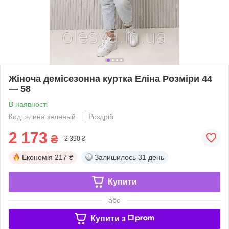
Жіноча демісезонна куртка Еліна Розміри 44
— 58
В наявності
Код: элина зеленый
Роздріб
2 173
₴
2 390 ₴
Економія
217 ₴
Залишилось
31 день
Купити
або
Купити з