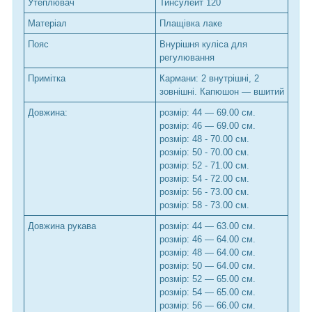
Утеплювач
Тинсулейт 120
Матеріал
Плащівка лаке
Пояс
Внурішня куліса для
регулювання
Примітка
Кармани: 2 внутрішні, 2
зовнішні. Капюшон — вшитий
Довжина:
розмір:
44
— 69.00 см.
розмір:
46
— 69.00 см.
розмір:
48
- 70.00 см.
розмір:
50
- 70.00 см.
розмір:
52
- 71.00 см.
розмір:
54
- 72.00 см.
розмір:
56
- 73.00 см.
розмір:
58
- 73.00 см.
Довжина рукава
розмір:
44
— 63.00 см.
розмір:
46
— 64.00 см.
розмір:
48
— 64.00 см.
розмір:
50
— 64.00 см.
розмір:
52
— 65.00 см.
розмір:
54
— 65.00 см.
розмір:
56
— 66.00 см.