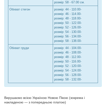
розмір:
58
- 67.00 см.
Обхват стегон
розмір:
44
- 110.00-
розмір:
46
- 114.00-
розмір:
48
- 118.00-
розмір:
50
- 122.00-
розмір:
52
- 126.00-
розмір:
54
- 130.00-
розмір:
56
- 134.00-
розмір:
58
- 138.00-
Обхват груди
розмір:
44
- 104.00-
розмір:
46
- 108.00-
розмір:
48
- 112.00-
розмір:
50
- 116.00-
розмір:
52
- 120.00-
розмір:
54
- 124.00-
розмір:
56
- 128.00-
розмір:
58
- 132.00-
Вирушаємо всією Україною Новою Пікою (зокрема і
накладеною — з попередньою платою)