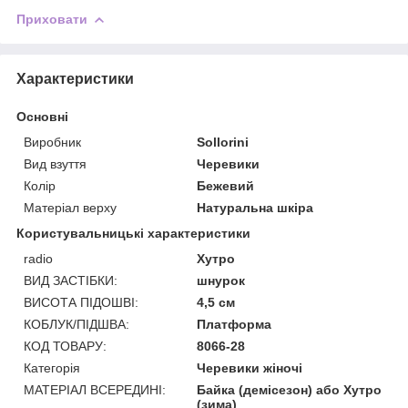
Приховати
Характеристики
Основні
Виробник
Sollorini
Вид взуття
Черевики
Колір
Бежевий
Матеріал верху
Натуральна шкіра
Користувальницькі характеристики
radio
Хутро
ВИД ЗАСТІБКИ:
шнурок
ВИСОТА ПІДОШВІ:
4,5 см
КОБЛУК/ПІДШВА:
Платформа
КОД ТОВАРУ:
8066-28
Категорія
Черевики жіночі
МАТЕРІАЛ ВСЕРЕДИНІ:
Байка (демісезон) або Хутро
(зима)