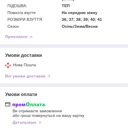
ПІДОШВА:
ТЕП
Повнота взуття
На середню нiжку
РОЗМІРИ ВЗУТТЯ:
36; 37; 38; 39; 40; 41
Сезон
Осiнь/Зима/Весна
Приховати
Умови доставки
Нова Пошта
Всі умови доставки
Умови оплати
Ви отримаєте замовлення
або гроші повернуться на вашу картку
Детальніше