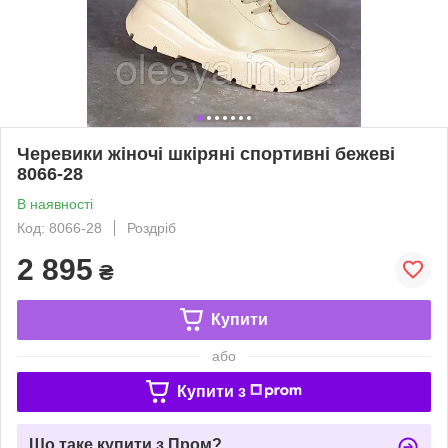
Черевики жіночі шкіряні спортивні бежеві
8066-28
В наявності
Код: 8066-28
Роздріб
2 895
₴
Купити
або
Купити з
Що таке купити з Пром?