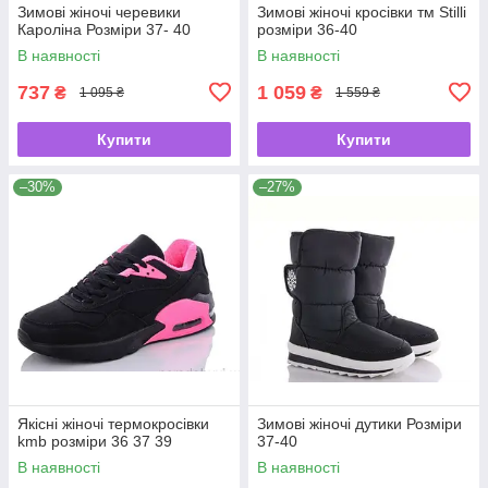
Зимові жіночі черевики
Зимові жіночі кросівки тм Stilli
Кароліна Розміри 37- 40
розміри 36-40
В наявності
В наявності
737
1 059
₴
₴
1 095 ₴
1 559 ₴
Купити
Купити
–30%
–27%
Якісні жіночі термокросівки
Зимові жіночі дутики Розміри
kmb розміри 36 37 39
37-40
В наявності
В наявності