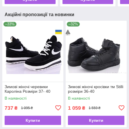
Акційні пропозиції та новинки
–33%
–32%
Зимові жіночі черевики
Зимові жіночі кросівки тм Stilli
Кароліна Розміри 37- 40
розміри 36-40
В наявності
В наявності
737
1 059
₴
₴
1 095 ₴
1 559 ₴
Купити
Купити