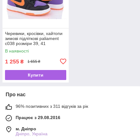
Черевики, кросівки, хайтопи
зимові підліткові paliament
c038 розміри 39, 41
В наявності
1 255
₴
1 655 ₴
Купити
Про нас
96% позитивних з 311 відгуків за рік
Працює з 29.08.2016
м. Дніпро
Дніпро, Україна