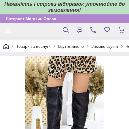
Наявність і строки відправок уточнюйте до
замовлення!
Интернет Магазин Олеся
Товари та послуги
Взуття жіноче
Зимове взуття
Ч