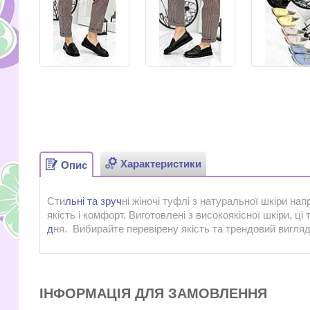
Характеристики
Опис
Сти
льні та зруч
ні жіночі туфлі з натуральної шкіри нап
якість і комфорт. Виготовлені з високоякісної шкіри, 
д
ня. Вибирайте перевірену якість та трендовий вигля
ІНФОРМАЦІЯ ДЛЯ ЗАМОВЛЕННЯ