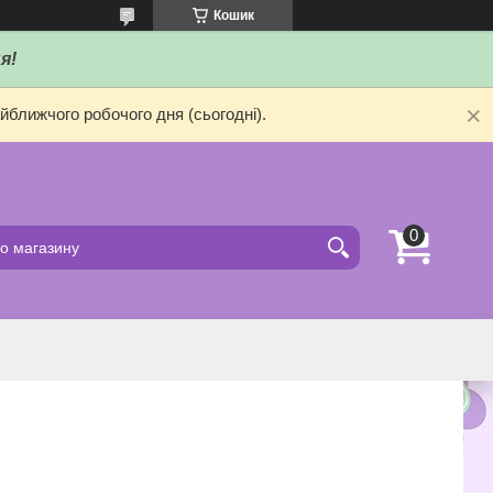
Кошик
я!
йближчого робочого дня (сьогодні).