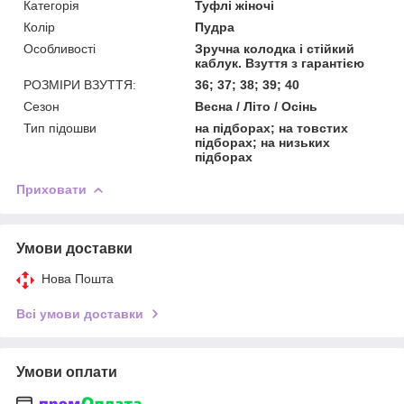
Категорія
Туфлі жіночі
Колір
Пудра
Особливості
Зручна колодка і стійкий
каблук. Взуття з гарантією
РОЗМІРИ ВЗУТТЯ:
36; 37; 38; 39; 40
Сезон
Весна / Лiто / Осiнь
Тип підошви
на підборах; на товстих
підборах; на низьких
підборах
Приховати
Умови доставки
Нова Пошта
Всі умови доставки
Умови оплати