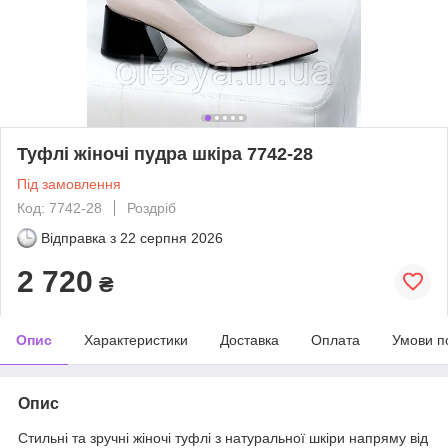
Туфлі жіночі пудра шкіра 7742-28
Під замовлення
Код: 7742-28
Роздріб
Відправка з
22 серпня 2026
2 720
₴
Опис
Характеристики
Доставка
Оплата
Умови п
Опис
Стильні та зручні жіночі туфлі з натуральної шкіри напряму від