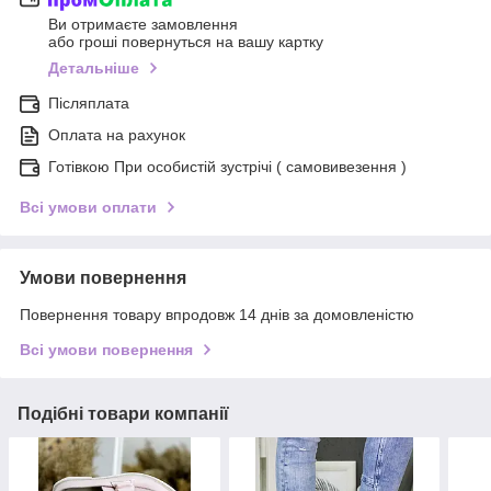
Ви отримаєте замовлення
або гроші повернуться на вашу картку
Детальніше
Післяплата
Оплата на рахунок
Готівкою При особистій зустрічі ( самовивезення )
Всі умови оплати
Умови повернення
Повернення товару впродовж 14 днів за домовленістю
Всі умови повернення
Подібні товари компанії