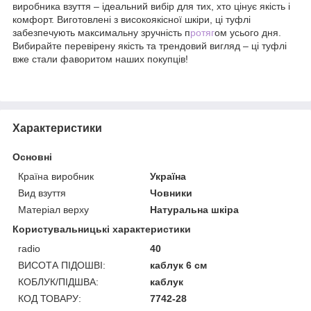
виробника взуття – ідеальний вибір для тих, хто цінує якість і
комфорт. Виготовлені з високоякісної шкіри, ці туфлі
забезпечують максимальну зручність п
ротяг
ом усього дня.
Вибирайте перевірену якість та трендовий вигляд – ці туфлі
вже стали фаворитом наших покупців!
Характеристики
Основні
Країна виробник
Україна
Вид взуття
Човники
Матеріал верху
Натуральна шкіра
Користувальницькі характеристики
radio
40
ВИСОТА ПІДОШВІ:
каблук 6 см
КОБЛУК/ПІДШВА:
каблук
КОД ТОВАРУ:
7742-28