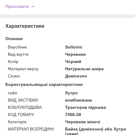
Приховати
Характеристики
Основні
Виробник
Sollorini
Вид взуття
Черевики
Колір
Чорний
Матеріал верху
Натуральна шкіра
Сезон
Демісезон
Користувальницькі характеристики
radio
Хутро
ВИД ЗАСТІБКИ:
комбінована
КОБЛУК/ПІДШВА:
Тракторна підошва
КОД ТОВАРУ:
7456-28
Категорія
Черевики жіночі
МАТЕРІАЛ ВСЕРЕДИНІ:
Байка (демісезон) або Хутро
(зима)