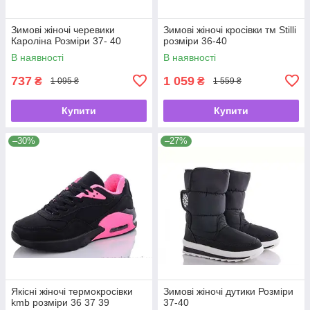
Зимові жіночі черевики
Зимові жіночі кросівки тм Stilli
Кароліна Розміри 37- 40
розміри 36-40
В наявності
В наявності
737
1 059
₴
₴
1 095 ₴
1 559 ₴
Купити
Купити
–30%
–27%
Якісні жіночі термокросівки
Зимові жіночі дутики Розміри
kmb розміри 36 37 39
37-40