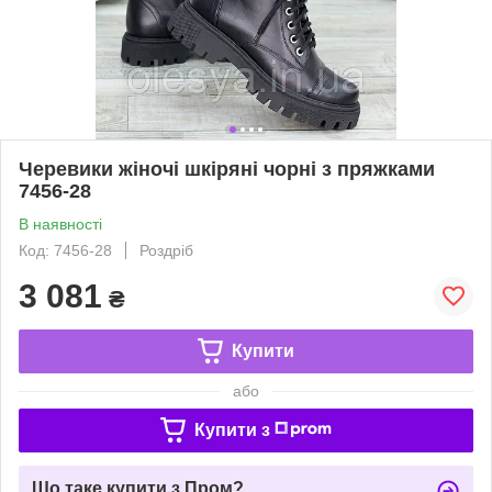
Черевики жіночі шкіряні чорні з пряжками
7456-28
В наявності
Код: 7456-28
Роздріб
3 081
₴
Купити
або
Купити з
Що таке купити з Пром?