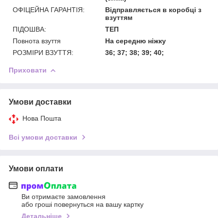
ОФІЦЕЙНА ГАРАНТІЯ:
Відправляється в коробці з
взуттям
ПІДОШВА:
ТЕП
Повнота взуття
На середню нiжку
РОЗМІРИ ВЗУТТЯ:
36; 37; 38; 39; 40;
Приховати
Умови доставки
Нова Пошта
Всі умови доставки
Умови оплати
Ви отримаєте замовлення
або гроші повернуться на вашу картку
Детальніше