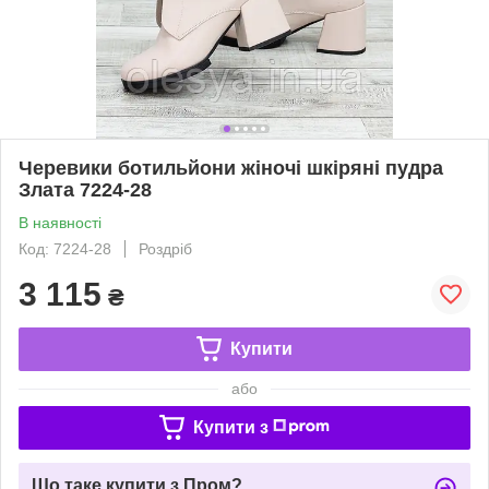
Черевики ботильйони жіночі шкіряні пудра
Злата 7224-28
В наявності
Код: 7224-28
Роздріб
3 115
₴
Купити
або
Купити з
Що таке купити з Пром?