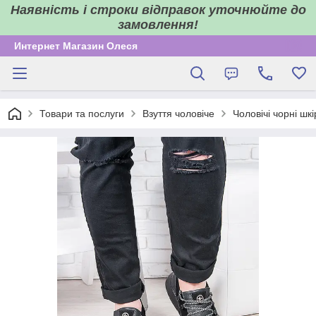
Наявність і строки відправок уточнюйте до
замовлення!
Интернет Магазин Олеся
Товари та послуги
Взуття чоловіче
Чоловічі чорні шк