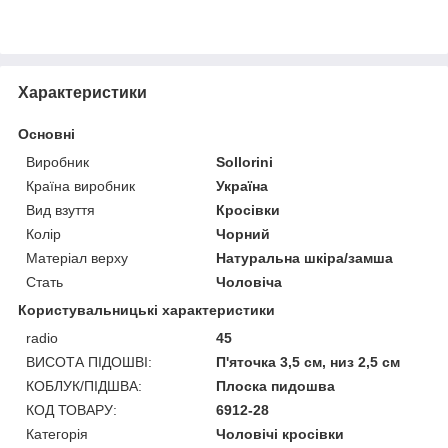
Характеристики
Основні
Виробник
Sollorini
Країна виробник
Україна
Вид взуття
Кросівки
Колір
Чорний
Матеріал верху
Натуральна шкіра/замша
Стать
Чоловіча
Користувальницькі характеристики
radio
45
ВИСОТА ПІДОШВІ:
П'яточка 3,5 см, низ 2,5 см
КОБЛУК/ПІДШВА:
Плоска пидошва
КОД ТОВАРУ:
6912-28
Категорія
Чоловічі кросівки