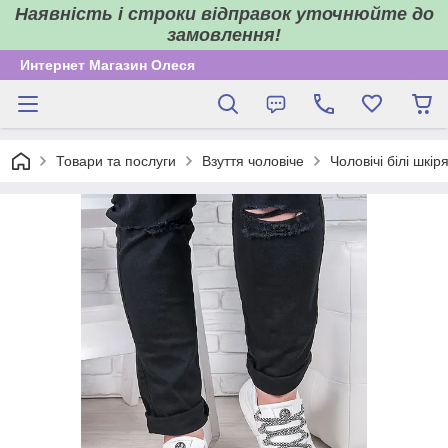
Наявність і строки відправок уточнюйте до
замовлення!
Интернет Магазин Олеся
Товари та послуги
Взуття чоловіче
Чоловічі білі шкір