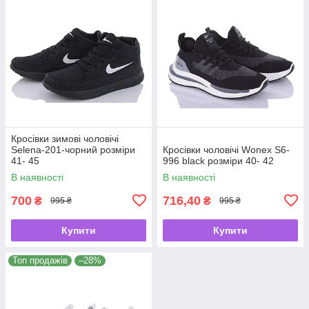
Кросівки зимові чоловічі
Selena-201-чорний розміри
Кросівки чоловічі Wonex S6-
41- 45
996 black розміри 40- 42
В наявності
В наявності
700
716,40
₴
₴
995 ₴
995 ₴
Купити
Купити
Топ продажів
–28%