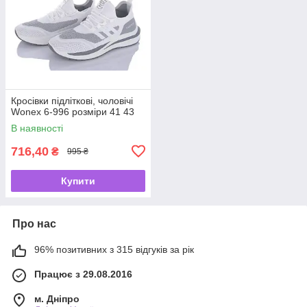
Кросівки підліткові, чоловічі
Wonex 6-996 розміри 41 43
В наявності
716,40
₴
995 ₴
Купити
Про нас
96% позитивних з 315 відгуків за рік
Працює з 29.08.2016
м. Дніпро