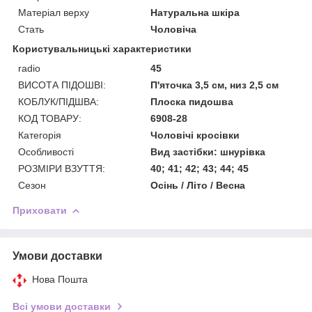
Матеріал верху
Натуральна шкіра
Стать
Чоловіча
Користувальницькі характеристики
radio
45
ВИСОТА ПІДОШВІ:
П'яточка 3,5 см, низ 2,5 см
КОБЛУК/ПІДШВА:
Плоска пидошва
КОД ТОВАРУ:
6908-28
Категорія
Чоловічі кросівки
Особливості
Вид застібки: шнурівка
РОЗМІРИ ВЗУТТЯ:
40; 41; 42; 43; 44; 45
Сезон
Осiнь / Лiто / Весна
Приховати
Умови доставки
Нова Пошта
Всі умови доставки