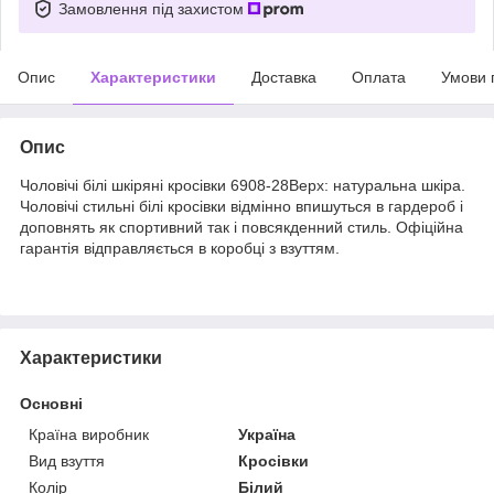
Замовлення під захистом
Опис
Характеристики
Доставка
Оплата
Умови 
Опис
Чоловічі білі шкіряні кросівки 6908-28Верх: натуральна шкіра.
Чоловічі стильні білі кросівки відмінно впишуться в гардероб і
доповнять як cпортивний так і повсякденний стиль. Офіційна
гарантія відправляється в коробці з взуттям.
Характеристики
Основні
Країна виробник
Україна
Вид взуття
Кросівки
Колір
Білий