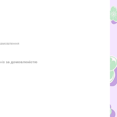
замовлення
днів
за домовленістю