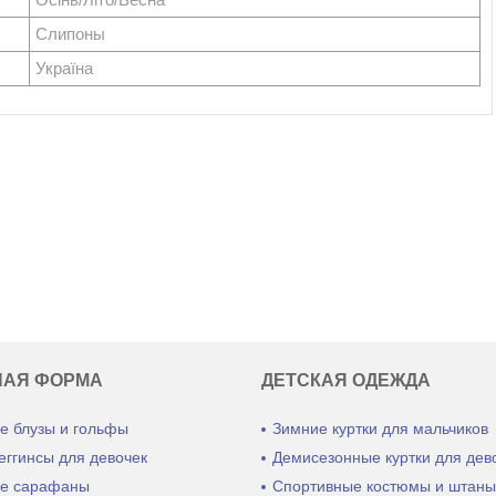
Слипоны
Україна
НАЯ ФОРМА
ДЕТСКАЯ ОДЕЖДА
е блузы и гольфы
Зимние куртки для мальчиков
еггинсы для девочек
Демисезонные куртки для дев
е сарафаны
Спортивные костюмы и штан