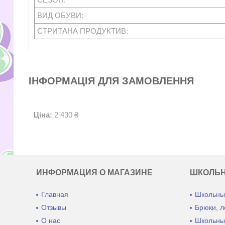
ВИД ОБУВИ:
СТРИТАНА ПРОДУКТИВ:
ІНФОРМАЦІЯ ДЛЯ ЗАМОВЛЕННЯ
Ціна:
2 430 ₴
ИНФОРМАЦИЯ О МАГАЗИНЕ
ШКОЛЬ
Главная
Школьны
Отзывы
Брюки, л
О нас
Школьны