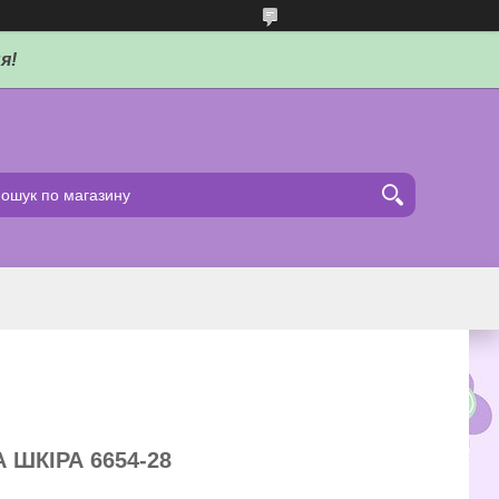
я!
 ШКІРА 6654-28