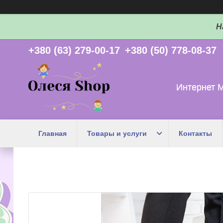
Н
+380 (63) 279-00-17
+380 (50) 778-08-37
Интернет 
Главная
Товары и услуги
Контакты