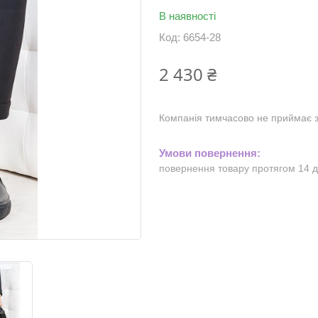
В наявності
Код:
6654-28
2 430 ₴
Компанія тимчасово не приймає 
повернення товару протягом 14 