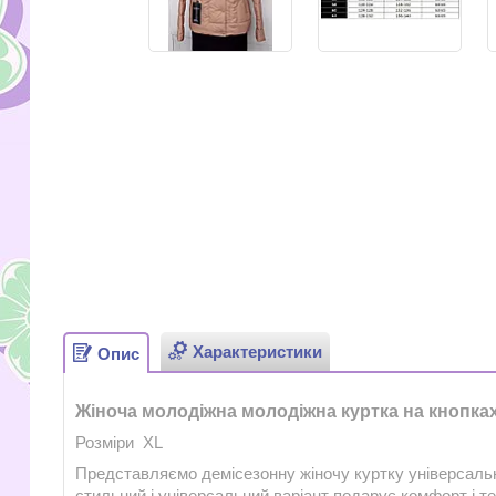
Характеристики
Опис
Жіноча молодіжна молодіжна куртка на кнопка
Розміри XL
Представляємо демісезонну жіночу куртку універсальн
стильний і універсальний варіант подарує комфорт і теп