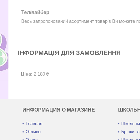
Тел/вайбер
Весь запропонований асортимент товарів Ви можете п
ІНФОРМАЦІЯ ДЛЯ ЗАМОВЛЕННЯ
Ціна:
2 180 ₴
ИНФОРМАЦИЯ О МАГАЗИНЕ
ШКОЛЬ
Главная
Школьны
Отзывы
Брюки, л
О нас
Школьны