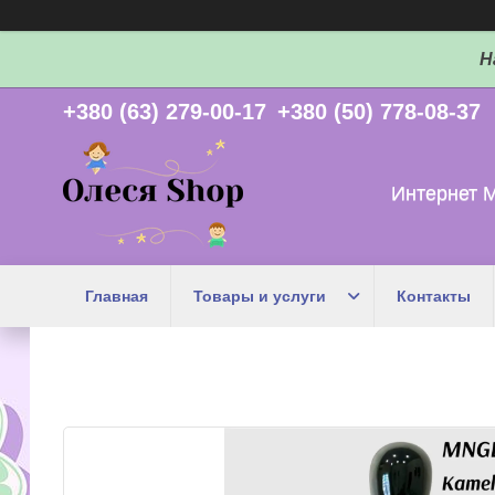
Н
+380 (63) 279-00-17
+380 (50) 778-08-37
Интернет 
Главная
Товары и услуги
Контакты