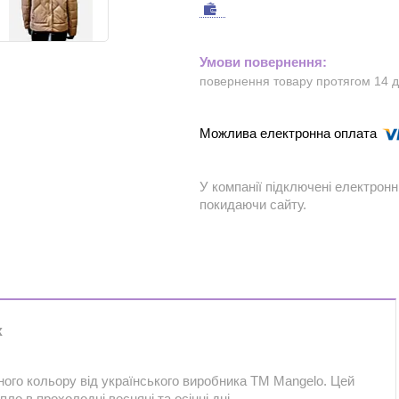
повернення товару протягом 14 
У компанії підключені електронн
покидаючи сайту.
х
ого кольору від українського виробника ТМ Mangelo. Цей
ло в прохолодні весняні та осінні дні.