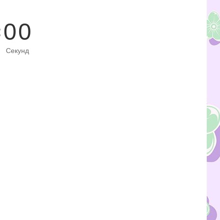
0
0
Секунд