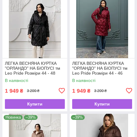
ЛЕГКА ВЕСНЯНА КУРТКА
ЛЕГКА ВЕСНЯНА КУРТКА
"ОРЛАНДО" НА БІОПУСІ тм
"ОРЛАНДО" НА БІОПУСІ тм
Leo Pride Розміри 44 - 48
Leo Pride Розміри 44 - 46
В наявності
В наявності
1 949
1 949
₴
₴
3 200 ₴
3 200 ₴
Купити
Купити
Новинка
–39%
–39%