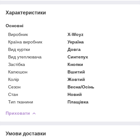
Характеристики
Основні
Виробник
X-Woyz
Країна виробник
Україна
Вид куртки
Довга
Вид утеплювача
Синтепух
Застібка
Кнопки
Капюшон
Вшитий
Колір
Жовтий
Сезон
Весна/Осінь
Стан
Новий
Тип тканини
Плащівка
Приховати
Умови доставки