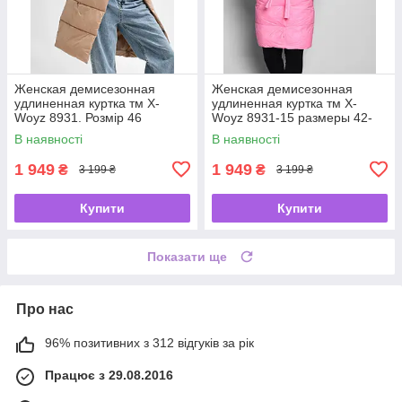
Женская демисезонная
Женская демисезонная
удлиненная куртка тм X-
удлиненная куртка тм X-
Woyz 8931. Розмір 46
Woyz 8931-15 размеры 42-
48
В наявності
В наявності
1 949
1 949
₴
₴
3 199 ₴
3 199 ₴
Купити
Купити
Показати ще
Про нас
96% позитивних з 312 відгуків за рік
Працює з 29.08.2016