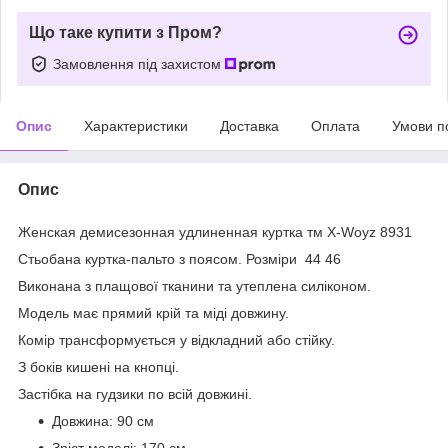
Що таке купити з Пром?
Замовлення під захистом
Опис
Характеристики
Доставка
Оплата
Умови п
Опис
Женская демисезонная удлиненная куртка тм X-Woyz 8931
Стьобана куртка-пальто з поясом. Розміри 44 46
Виконана з плащової тканини та утеплена силіконом.
Модель має прямий крій та міді довжину.
Комір трансформується у відкладний або стійку.
З боків кишені на кнопці.
Застібка на гудзики по всій довжині.
Довжина: 90 см
Зріст моделі: 170 см