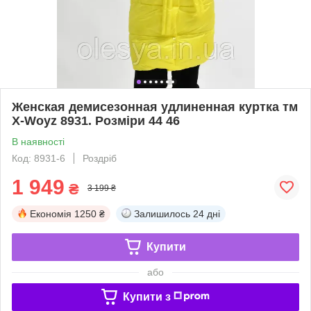
Женская демисезонная удлиненная куртка тм
X-Woyz 8931. Розміри 44 46
В наявності
Код: 8931-6
Роздріб
1 949
₴
3 199 ₴
Економія
1250 ₴
Залишилось
24 дні
Купити
або
Купити з