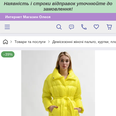
Наявність і строки відправок уточнюйте до
замовлення!
Интернет Магазин Олеся
Товари та послуги
Демісезонні жіночі пальто, куртки, пл
–39%