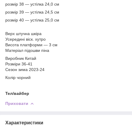
розмір 38 — устілка 24,0 см
розмір 39 — устілка 24,5 см
розмір 40 — устілка 25,0 см
Верх штучна шкіра
Усередині віск. хутро
Висота платформи — 3 см
Матеріал підошви піна
Виробник Китай
Розміри 36-41
Сезон зима 2023-24
Колір чорний
Тел/вайбер
Приховати
Характеристики