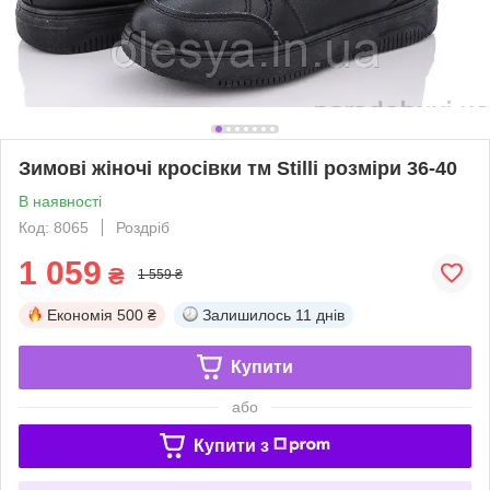
Зимові жіночі кросівки тм Stilli розміри 36-40
В наявності
Код: 8065
Роздріб
1 059
₴
1 559 ₴
Економія
500 ₴
Залишилось
11 днів
Купити
або
Купити з