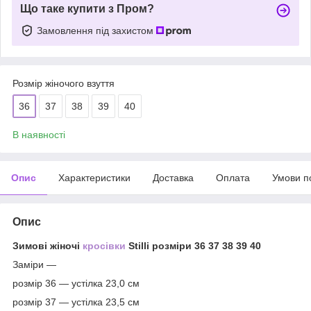
Що таке купити з Пром?
Замовлення під захистом
Розмір жіночого взуття
36
37
38
39
40
В наявності
Опис
Характеристики
Доставка
Оплата
Умови п
Опис
Зимові жіночі
кросівки
Stilli розміри 36 37 38 39 40
Заміри —
розмір 36 — устілка 23,0 см
розмір 37 — устілка 23,5 см