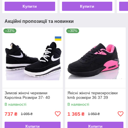
Купити
Купити
Акційні пропозиції та новинки
–33%
–30%
Зимові жіночі черевики
Якісні жіночі термокросівки
Кароліна Розміри 37- 40
kmb розміри 36 37 39
В наявності
В наявності
737
1 365
₴
₴
1 095 ₴
1 950 ₴
Купити
Купити