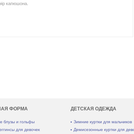
мір капюшона.
НАЯ ФОРМА
ДЕТСКАЯ ОДЕЖДА
е блузы и гольфы
Зимние куртки для мальчиков
еггинсы для девочек
Демисезонные куртки для дев