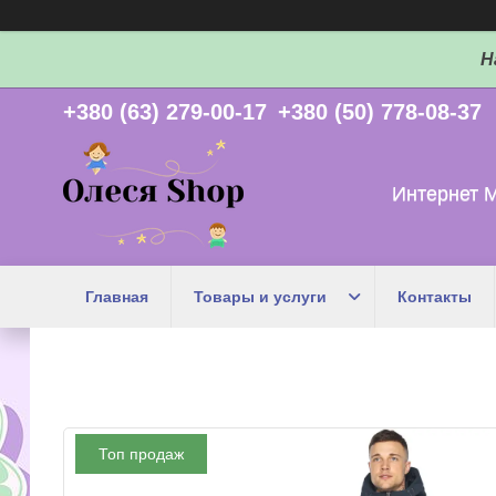
Н
+380 (63) 279-00-17
+380 (50) 778-08-37
Интернет 
Главная
Товары и услуги
Контакты
Топ продаж