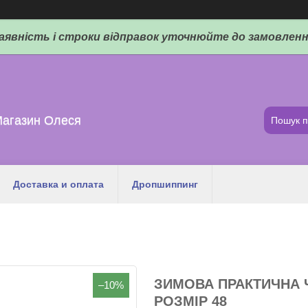
аявність і строки відправок уточнюйте до замовленн
Магазин Олеся
Доставка и оплата
Дропшиппинг
ЗИМОВА ПРАКТИЧНА 
–10%
РОЗМІР 48