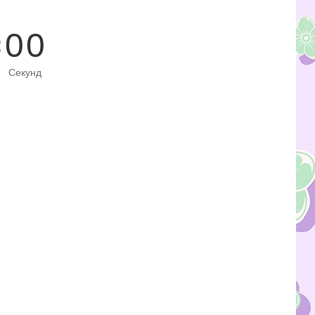
0
0
Секунд