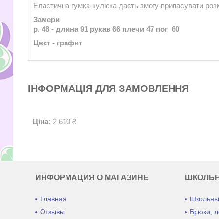
Еластична гумка-куліска дасть змогу припасувати роз
Замери
р. 48 - длина 91 рукав 66 плeчи 47 пог 60
Цвєт - графит
ІНФОРМАЦІЯ ДЛЯ ЗАМОВЛЕННЯ
Ціна:
2 610 ₴
ИНФОРМАЦИЯ О МАГАЗИНЕ
ШКОЛЬ
Главная
Школьны
Отзывы
Брюки, л