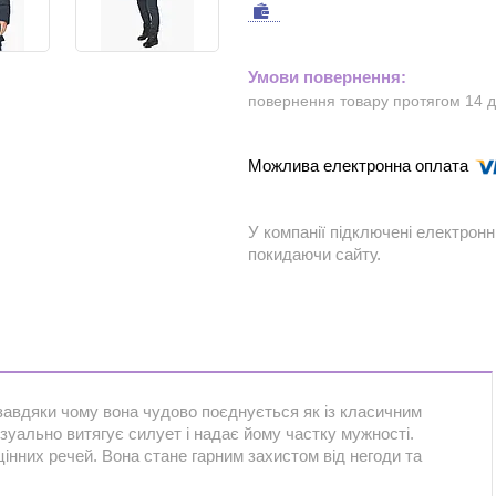
повернення товару протягом 14 
У компанії підключені електронн
покидаючи сайту.
 завдяки чому вона чудово поєднується як із класичним
ізуально витягує силует і надає йому частку мужності.
 цінних речей. Вона стане гарним захистом від негоди та