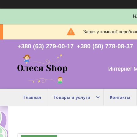
Н
Зараз у компанії неробоч
+380 (63) 279-00-17
+380 (50) 778-08-37
Интернет 
Главная
Товары и услуги
Контакты