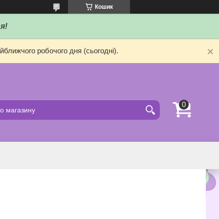
Кошик
я!
йближчого робочого дня (сьогодні).