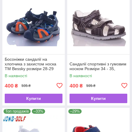
Босоніжки сандалії на
хлопчика з захистом носка
Сандалії спортивні з гумовим
ТМ Bessky розміри 28-29
носком Розміри 34 - 35,
В наявності
В наявності
400
400
₴
₴
595 ₴
595 ₴
Купити
Купити
Топ продажів
–33%
–29%