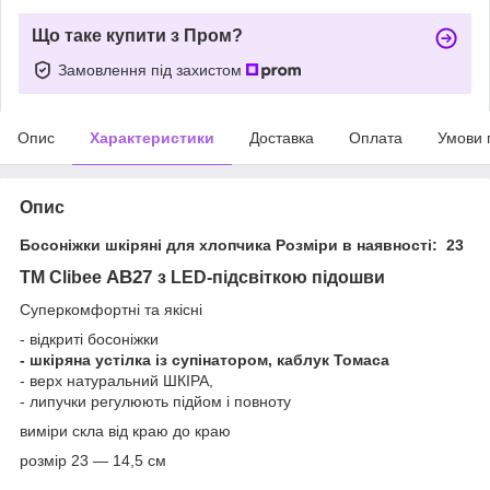
Що таке купити з Пром?
Замовлення під захистом
Опис
Характеристики
Доставка
Оплата
Умови 
Опис
Босоніжки шкіряні для хлопчика Розміри в наявності: 23
AB27
ТМ Clibee
з LED-підсвіткою підошви
Суперкомфортні та якісні
- відкриті босоніжки
- шкіряна устілка із супінатором, каблук Томаса
- верх натуральний ШКІРА,
- липучки регулюють підйом і повноту
виміри скла від краю до краю
розмір 23 — 14,5 см