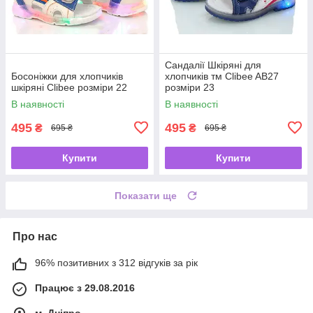
Сандалії Шкіряні для
Босоніжки для хлопчиків
хлопчиків тм Clibee AB27
шкіряні Clibee розміри 22
розміри 23
В наявності
В наявності
495
495
₴
₴
695 ₴
695 ₴
Купити
Купити
Показати ще
Про нас
96% позитивних з 312 відгуків за рік
Працює з 29.08.2016
м. Дніпро