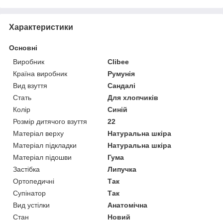
Характеристики
Основні
Виробник
Clibee
Країна виробник
Румунія
Вид взуття
Сандалі
Стать
Для хлопчиків
Колір
Синій
Розмір дитячого взуття
22
Матеріал верху
Натуральна шкіра
Матеріал підкладки
Натуральна шкіра
Матеріал підошви
Гума
Застібка
Липучка
Ортопедичні
Так
Супінатор
Так
Вид устілки
Анатомічна
Стан
Новий