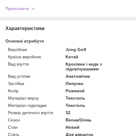
Приховати
Характеристики
Основні атрибути
Виробник
Jong Golf
Країна виробник
Китай
Вид взуття
Кросівки і кеди з
підсвічуванням
Вид устілки
Анатомічна
Застібка
Липучка
Колір
Рожевий
Матеріал верху
Текстиль
Матеріал підкладки
Текстиль
Розмір дитячого взуття
32
Сезон
Весна/Осінь
Стан
Новий
Стать
Для дівчаток