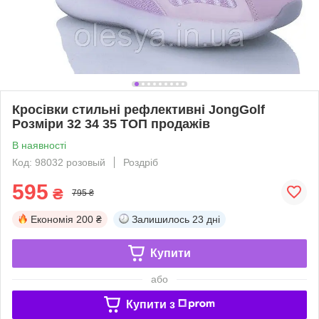
Кросівки стильні рефлективні JongGolf
Розміри 32 34 35 ТОП продажів
В наявності
Код: 98032 розовый
Роздріб
595
₴
795 ₴
Економія
200 ₴
Залишилось
23 дні
Купити
або
Купити з