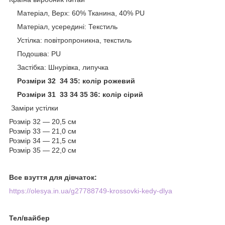
Матеріал, Верх: 60% Тканина, 40% PU
Матеріал, усередині: Текстиль
Устілка: повітропроникна, текстиль
Подошва: PU
Застібка: Шнурівка, липучка
Розміри 32 34 35: колір рожевий
Розміри 31 33 34 35 36: колір сірий
Заміри устілки
Розмір 32 — 20,5 см
Розмір 33 — 21,0 см
Розмір 34 — 21,5 см
Розмір 35 — 22,0 см
Все взуття для дівчаток:
https://olesya.in.ua/g27788749-krossovki-kedy-dlya
Тел/вайбер