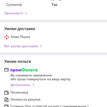
Супінатор
Так
Приховати
Умови доставки
Нова Пошта
Всі умови доставки
Умови оплати
Ви отримаєте замовлення
або гроші повернуться на вашу картку
Детальніше
Післяплата
Оплата на рахунок
Готівкою При особистій зустрічі ( самовивезення )