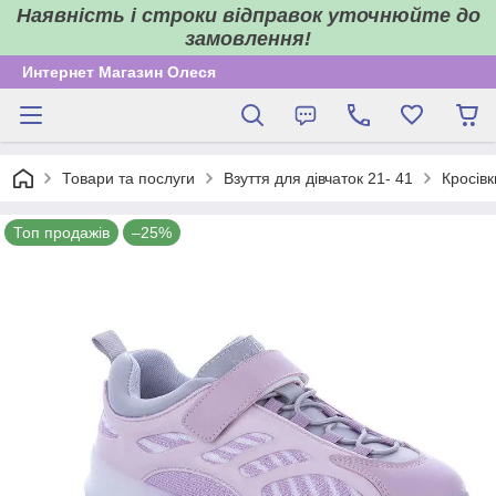
Наявність і строки відправок уточнюйте до
замовлення!
Интернет Магазин Олеся
Товари та послуги
Взуття для дівчаток 21- 41
Кросівк
Топ продажів
–25%