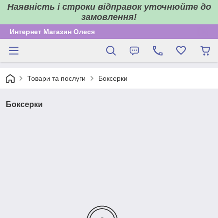
Наявність і строки відправок уточнюйте до
замовлення!
Интернет Магазин Олеся
Товари та послуги
Боксерки
Боксерки